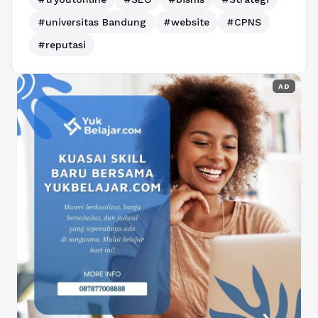
#universitas Bandung
#website
#CPNS
#reputasi
AD