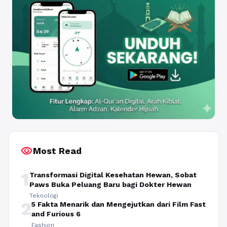
visibility
Most Read
1
Transformasi Digital Kesehatan Hewan, Sobat
Paws Buka Peluang Baru bagi Dokter Hewan
Teknologi
2
5 Fakta Menarik dan Mengejutkan dari Film Fast
and Furious 6
Fashion