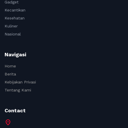
Gadget
Kecantikan
Kesehatan
Kuliner
Nasional
Navigasi
Home
Berita
Kebijakan Privasi
Tentang Kami
Contact
location_on