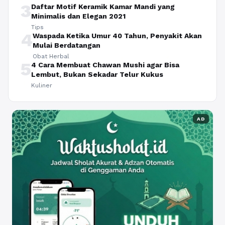
3
Daftar Motif Keramik Kamar Mandi yang
Minimalis dan Elegan 2021
Tips
4
Waspada Ketika Umur 40 Tahun, Penyakit Akan
Mulai Berdatangan
Obat Herbal
5
4 Cara Membuat Chawan Mushi agar Bisa
Lembut, Bukan Sekadar Telur Kukus
Kuliner
AD