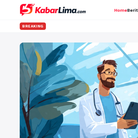
Home
Berit
BREAKING