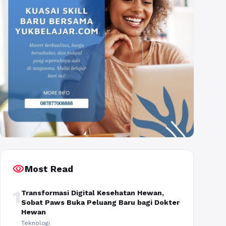
visibility
Most Read
1
Transformasi Digital Kesehatan Hewan,
Sobat Paws Buka Peluang Baru bagi Dokter
Hewan
Teknologi