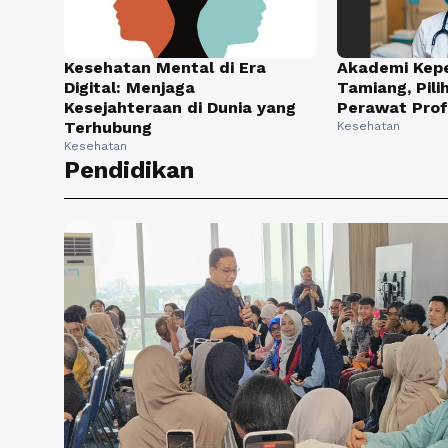
Kesehatan Mental di Era
Akademi Kep
Digital: Menjaga
Tamiang, Pil
Kesejahteraan di Dunia yang
Perawat Prof
Terhubung
Kesehatan
Kesehatan
Pendidikan