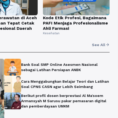
erawatan di Aceh
Kode Etik Profesi, Bagaimana
ihan Tepat Cetak
PAFI Menjaga Profesionalisme
esional Daerah
Ahli Farmasi
Kesehatan
arrow_forward
See All
Bank Soal SMP Online Asesmen Nasional
sebagai Latihan Persiapan ANBK
Cara Menggabungkan Belajar Teori dan Latihan
Soal CPNS CASN agar Lebih Seimbang
Berikut profil dosen berprestasi Al Ma'soem
Armansyah M Sarusu pakar pemasaran digital
dan pemberdayaan UMKM