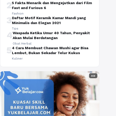
2
5 Fakta Menarik dan Mengejutkan dari Film
Fast and Furious 6
Fashion
3
Daftar Motif Keramik Kamar Mandi yang
Minimalis dan Elegan 2021
Tips
4
Waspada Ketika Umur 40 Tahun, Penyakit
Akan Mulai Berdatangan
Obat Herbal
5
4 Cara Membuat Chawan Mushi agar Bisa
Lembut, Bukan Sekadar Telur Kukus
Kuliner
AD