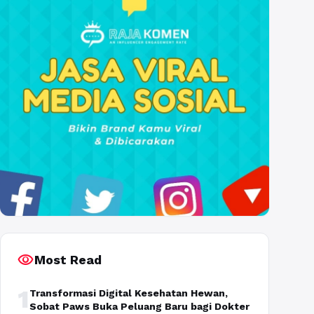
visibility
Most Read
1
Transformasi Digital Kesehatan Hewan,
Sobat Paws Buka Peluang Baru bagi Dokter