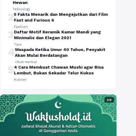
Hewan
Teknologi
2
5 Fakta Menarik dan Mengejutkan dari Film
Fast and Furious 6
Fashion
3
Daftar Motif Keramik Kamar Mandi yang
Minimalis dan Elegan 2021
Tips
4
Waspada Ketika Umur 40 Tahun, Penyakit
Akan Mulai Berdatangan
Obat Herbal
5
4 Cara Membuat Chawan Mushi agar Bisa
Lembut, Bukan Sekadar Telur Kukus
Kuliner
AD