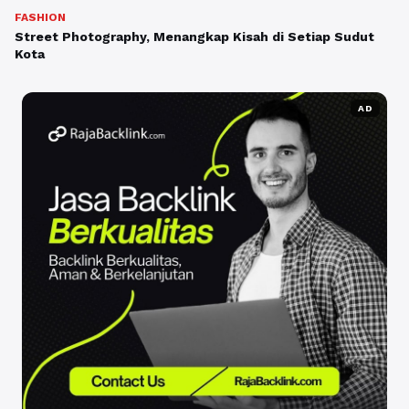
FASHION
Street Photography, Menangkap Kisah di Setiap Sudut
Kota
AD