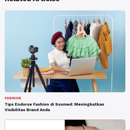
FASHION
Tips Endorse Fashion di Sosmed: Meningkatkan
Visibilitas Brand Anda