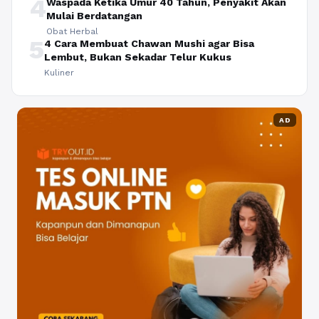
4
Waspada Ketika Umur 40 Tahun, Penyakit Akan
Mulai Berdatangan
Obat Herbal
5
4 Cara Membuat Chawan Mushi agar Bisa
Lembut, Bukan Sekadar Telur Kukus
Kuliner
AD