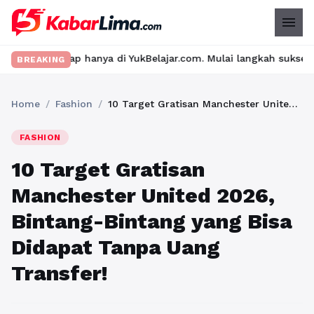
menu
 hanya di YukBelajar.com. Mulai langkah suksesmu hari ini! • Mau
BREAKING
Home
/
Fashion
/
10 Target Gratisan Manchester United 2026, Bintang-Bintang yang Bisa Didapat Tanpa Uang Transfer!
FASHION
10 Target Gratisan
Manchester United 2026,
Bintang-Bintang yang Bisa
Didapat Tanpa Uang
Transfer!