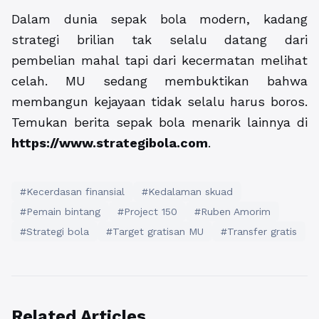
Dalam dunia sepak bola modern, kadang
strategi brilian tak selalu datang dari
pembelian mahal tapi dari kecermatan melihat
celah. MU sedang membuktikan bahwa
membangun kejayaan tidak selalu harus boros.
Temukan berita sepak bola menarik lainnya di
https://www.strategibola.com
.
#Kecerdasan finansial
#Kedalaman skuad
#Pemain bintang
#Project 150
#Ruben Amorim
#Strategi bola
#Target gratisan MU
#Transfer gratis
Related Articles