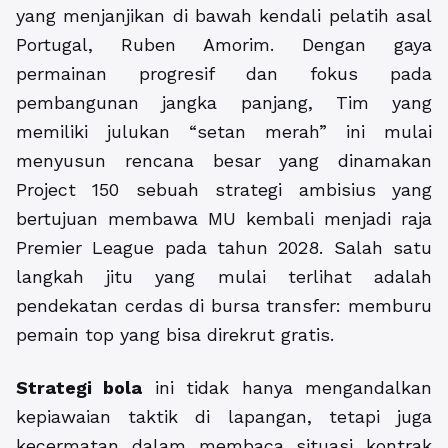
yang menjanjikan di bawah kendali pelatih asal
Portugal, Ruben Amorim. Dengan gaya
permainan progresif dan fokus pada
pembangunan jangka panjang, Tim yang
memiliki julukan “setan merah” ini mulai
menyusun rencana besar yang dinamakan
Project 150 sebuah strategi ambisius yang
bertujuan membawa MU kembali menjadi raja
Premier League pada tahun 2028. Salah satu
langkah jitu yang mulai terlihat adalah
pendekatan cerdas di bursa transfer: memburu
pemain top yang bisa direkrut gratis.
Strategi bola
ini tidak hanya mengandalkan
kepiawaian taktik di lapangan, tetapi juga
kecermatan dalam membaca situasi kontrak