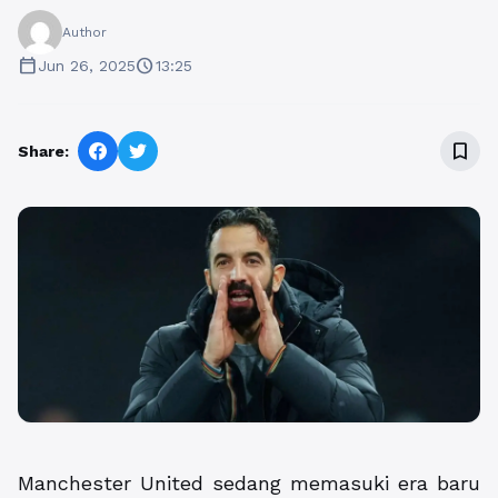
Author
calendar_today
schedule
Jun 26, 2025
13:25
bookmark_border
Share:
Manchester United sedang memasuki era baru