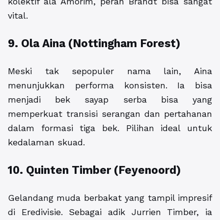
kolektif ala Amorim, peran Brandt bisa sangat
vital.
9. Ola Aina (Nottingham Forest)
Meski tak sepopuler nama lain, Aina
menunjukkan performa konsisten. Ia bisa
menjadi bek sayap serba bisa yang
memperkuat transisi serangan dan pertahanan
dalam formasi tiga bek. Pilihan ideal untuk
kedalaman skuad.
10. Quinten Timber (Feyenoord)
Gelandang muda berbakat yang tampil impresif
di Eredivisie. Sebagai adik Jurrien Timber, ia