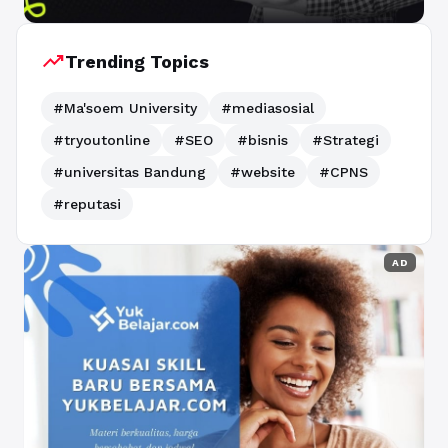
trending_up
Trending Topics
#Ma'soem University
#mediasosial
#tryoutonline
#SEO
#bisnis
#Strategi
#universitas Bandung
#website
#CPNS
#reputasi
AD