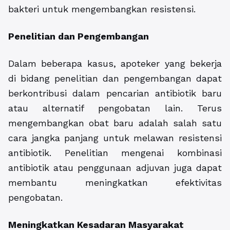
bakteri untuk mengembangkan resistensi.
Penelitian dan Pengembangan
Dalam beberapa kasus, apoteker yang bekerja
di bidang penelitian dan pengembangan dapat
berkontribusi dalam pencarian antibiotik baru
atau alternatif pengobatan lain. Terus
mengembangkan obat baru adalah salah satu
cara jangka panjang untuk melawan resistensi
antibiotik. Penelitian mengenai kombinasi
antibiotik atau penggunaan adjuvan juga dapat
membantu meningkatkan efektivitas
pengobatan.
Meningkatkan Kesadaran Masyarakat