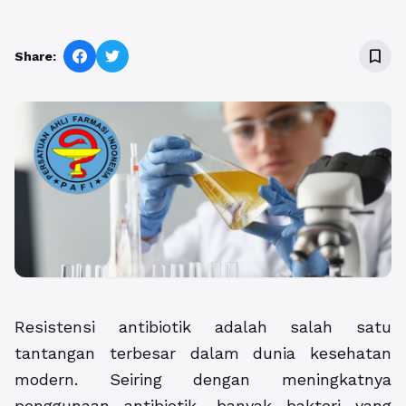
bookmark_border
Share:
Resistensi antibiotik adalah salah satu
tantangan terbesar dalam dunia kesehatan
modern. Seiring dengan meningkatnya
penggunaan antibiotik, banyak bakteri yang