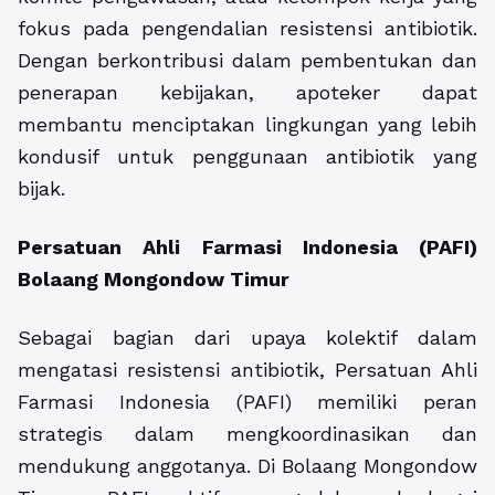
fokus pada pengendalian resistensi antibiotik.
Dengan berkontribusi dalam pembentukan dan
penerapan kebijakan, apoteker dapat
membantu menciptakan lingkungan yang lebih
kondusif untuk penggunaan antibiotik yang
bijak.
Persatuan Ahli Farmasi Indonesia (PAFI)
Bolaang Mongondow Timur
Sebagai bagian dari upaya kolektif dalam
mengatasi resistensi antibiotik, Persatuan Ahli
Farmasi Indonesia (PAFI) memiliki peran
strategis dalam mengkoordinasikan dan
mendukung anggotanya. Di Bolaang Mongondow