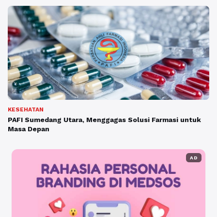
KESEHATAN
PAFI Sumedang Utara, Menggagas Solusi Farmasi untuk
Masa Depan
AD