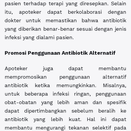
pasien terhadap terapi yang diresepkan. Selain
itu, apoteker dapat berkolaborasi dengan
dokter untuk memastikan bahwa antibiotik
yang diberikan benar-benar sesuai dengan jenis
infeksi yang dialami pasien.
Promosi Penggunaan Antibiotik Alternatif
Apoteker juga dapat membantu
mempromosikan penggunaan alternatif
antibiotik ketika memungkinkan. Misalnya,
untuk beberapa infeksi ringan, penggunaan
obat-obatan yang lebih aman dan spesifik
dapat dipertimbangkan sebelum beralih ke
antibiotik yang lebih kuat. Hal ini dapat
membantu mengurangi tekanan selektif pada