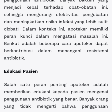
menjadi kebal terhadap obat-obatan ini,
sehingga mengurangi efektivitas pengobatan
dan meningkatkan risiko infeksi yang lebih sulit
diobati. Dalam konteks ini, apoteker memiliki
peran kunci dalam mengatasi masalah ini.
Berikut adalah beberapa cara apoteker dapat
berkontribusi dalam menangani resistensi
antibiotik.
Edukasi Pasien
Salah satu peran penting apoteker adalah
memberikan edukasi kepada pasien mengenai
penggunaan antibiotik yang benar. Banyak orang
yang tidak mengerti bahwa penggunaan