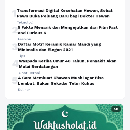
1
Transformasi Digital Kesehatan Hewan, Sobat
Paws Buka Peluang Baru bagi Dokter Hewan
Teknologi
2
5 Fakta Menarik dan Mengejutkan dari Film Fast
and Furious 6
Fashion
3
Daftar Motif Keramik Kamar Mandi yang
Minimalis dan Elegan 2021
Tips
4
Waspada Ketika Umur 40 Tahun, Penyakit Akan
Mulai Berdatangan
Obat Herbal
5
4 Cara Membuat Chawan Mushi agar Bisa
Lembut, Bukan Sekadar Telur Kukus
Kuliner
AD