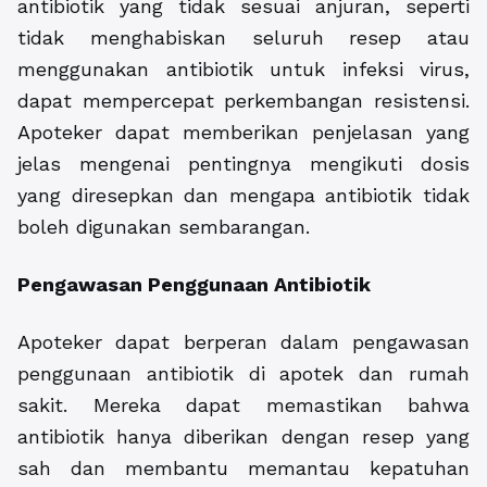
antibiotik yang tidak sesuai anjuran, seperti
tidak menghabiskan seluruh resep atau
menggunakan antibiotik untuk infeksi virus,
dapat mempercepat perkembangan resistensi.
Apoteker dapat memberikan penjelasan yang
jelas mengenai pentingnya mengikuti dosis
yang diresepkan dan mengapa antibiotik tidak
boleh digunakan sembarangan.
Pengawasan Penggunaan Antibiotik
Apoteker dapat berperan dalam pengawasan
penggunaan antibiotik di apotek dan rumah
sakit. Mereka dapat memastikan bahwa
antibiotik hanya diberikan dengan resep yang
sah dan membantu memantau kepatuhan