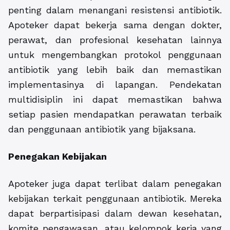
penting dalam menangani resistensi antibiotik.
Apoteker dapat bekerja sama dengan dokter,
perawat, dan profesional kesehatan lainnya
untuk mengembangkan protokol penggunaan
antibiotik yang lebih baik dan memastikan
implementasinya di lapangan. Pendekatan
multidisiplin ini dapat memastikan bahwa
setiap pasien mendapatkan perawatan terbaik
dan penggunaan antibiotik yang bijaksana.
Penegakan Kebijakan
Apoteker juga dapat terlibat dalam penegakan
kebijakan terkait penggunaan antibiotik. Mereka
dapat berpartisipasi dalam dewan kesehatan,
komite pengawasan, atau kelompok kerja yang