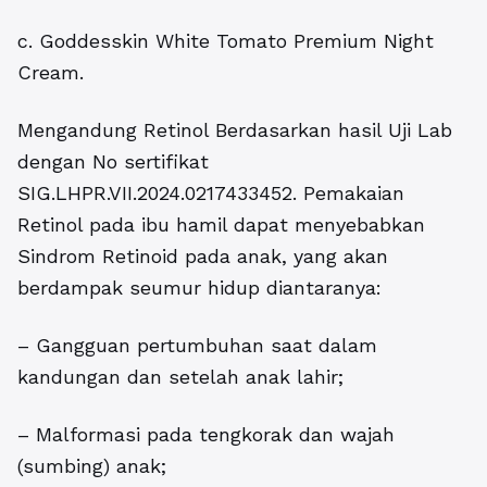
c. Goddesskin White Tomato Premium Night
Cream.
Mengandung Retinol Berdasarkan hasil Uji Lab
dengan No sertifikat
SIG.LHPR.VII.2024.0217433452. Pemakaian
Retinol pada ibu hamil dapat menyebabkan
Sindrom Retinoid pada anak, yang akan
berdampak seumur hidup diantaranya:
– Gangguan pertumbuhan saat dalam
kandungan dan setelah anak lahir;
– Malformasi pada tengkorak dan wajah
(sumbing) anak;