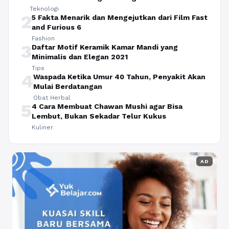
Teknologi
2
5 Fakta Menarik dan Mengejutkan dari Film Fast
and Furious 6
Fashion
3
Daftar Motif Keramik Kamar Mandi yang
Minimalis dan Elegan 2021
Tips
4
Waspada Ketika Umur 40 Tahun, Penyakit Akan
Mulai Berdatangan
Obat Herbal
5
4 Cara Membuat Chawan Mushi agar Bisa
Lembut, Bukan Sekadar Telur Kukus
Kuliner
AD