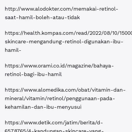
http://www.alodokter.com/memakai-retinol-
saat-hamil-boleh-atau-tidak
https://health.kompas.com/read/2022/08/10/150
skincare-mengandung-retinol-digunakan-ibu-
hamil-
https://www.orami.co.id/magazine/bahaya-
retinol-bagi-ibu-hamil
https://www.alomedika.com/obat/vitamin-dan-
mineral/vitamin/retinol/penggunaan-pada-
kehamilan-dan-ibu-menyusui
https://www.detik.com/jatim/berita/d-
6578765/4-kandungan-skincare-yang-