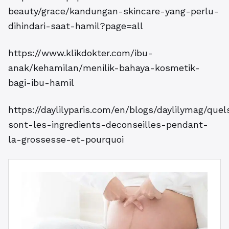
beauty/grace/kandungan-skincare-yang-perlu-
dihindari-saat-hamil?page=all
https://www.klikdokter.com/ibu-
anak/kehamilan/menilik-bahaya-kosmetik-
bagi-ibu-hamil
https://daylilyparis.com/en/blogs/daylilymag/quel
sont-les-ingredients-deconseilles-pendant-
la-grossesse-et-pourquoi