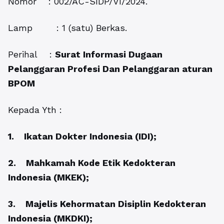
Nomor : 002/AC-SIDP/VI/2024.
Lamp : 1 (satu) Berkas.
Perihal :
Surat Informasi Dugaan
Pelanggaran Profesi Dan Pelanggaran aturan
BPOM
Kepada Yth :
1. Ikatan Dokter Indonesia (IDI);
2. Mahkamah Kode Etik Kedokteran
Indonesia (MKEK);
3. Majelis Kehormatan Disiplin Kedokteran
Indonesia (MKDKI);