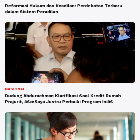
Reformasi Hukum dan Keadilan: Perdebatan Terbaru
dalam Sistem Peradilan
NASIONAL
Dudung Abdurachman Klarifikasi Soal Kredit Rumah
Prajurit, â€œSaya Justru Perbaiki Program Iniâ€