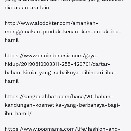
diatas antara lain
http://www.alodokter.com/amankah-
menggunakan-produk-kecantikan-untuk-ibu-
hamil
https://www.cnnindonesia.com/gaya-
hidup/20190812203311-255-420701/daftar-
bahan-kimia-yang-sebaiknya-dihindari-ibu-
hamil
https://sangbuahhati.com/baca/20-bahan-
kandungan-kosmetika-yang-berbahaya-bagi-
ibu-hamil/
https://www.popmama.com/life/fashion-and-