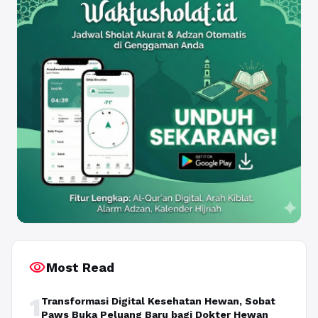
visibility
Most Read
1
Transformasi Digital Kesehatan Hewan, Sobat
Paws Buka Peluang Baru bagi Dokter Hewan