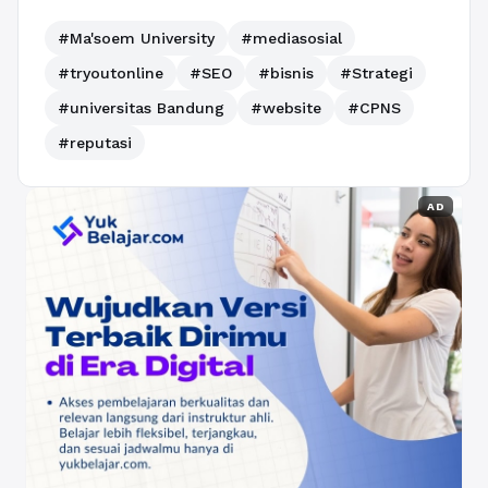
#Ma'soem University
#mediasosial
#tryoutonline
#SEO
#bisnis
#Strategi
#universitas Bandung
#website
#CPNS
#reputasi
AD