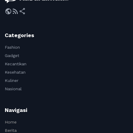
public
rss_feed
share
Categories
Fashion
Gadget
Kecantikan
Kesehatan
Kuliner
Nasional
Navigasi
Home
Berita