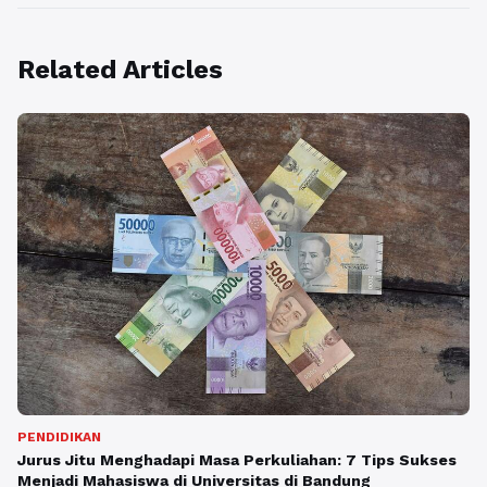
Related Articles
PENDIDIKAN
Jurus Jitu Menghadapi Masa Perkuliahan: 7 Tips Sukses
Menjadi Mahasiswa di Universitas di Bandung