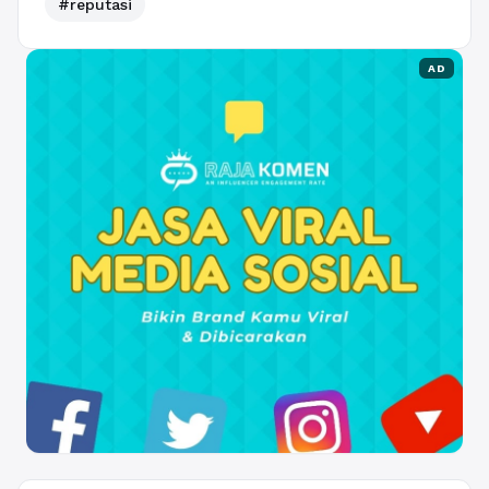
#reputasi
AD