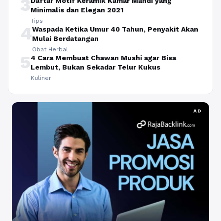
3
Daftar Motif Keramik Kamar Mandi yang
Minimalis dan Elegan 2021
Tips
4
Waspada Ketika Umur 40 Tahun, Penyakit Akan
Mulai Berdatangan
Obat Herbal
5
4 Cara Membuat Chawan Mushi agar Bisa
Lembut, Bukan Sekadar Telur Kukus
Kuliner
AD