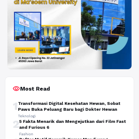
visibility
Most Read
1
Transformasi Digital Kesehatan Hewan, Sobat
Paws Buka Peluang Baru bagi Dokter Hewan
Teknologi
2
5 Fakta Menarik dan Mengejutkan dari Film Fast
and Furious 6
Fashion