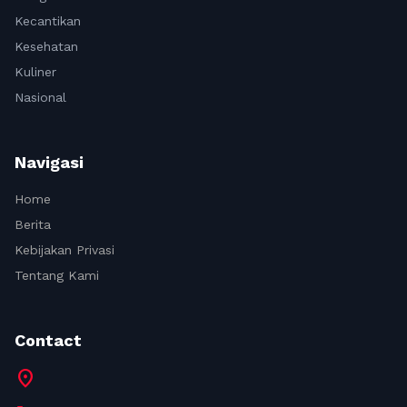
Kecantikan
Kesehatan
Kuliner
Nasional
Navigasi
Home
Berita
Kebijakan Privasi
Tentang Kami
Contact
location_on