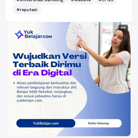
#reputasi
AD