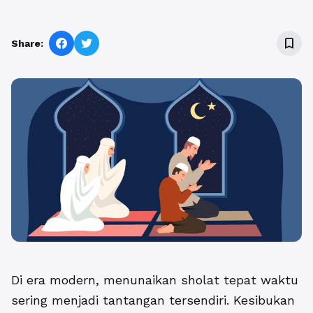
bookmark_border
Share:
Di era modern, menunaikan sholat tepat waktu
sering menjadi tantangan tersendiri. Kesibukan