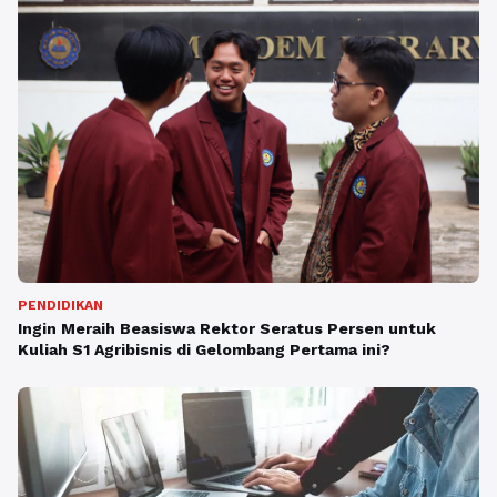
PENDIDIKAN
Ingin Meraih Beasiswa Rektor Seratus Persen untuk
Kuliah S1 Agribisnis di Gelombang Pertama ini?