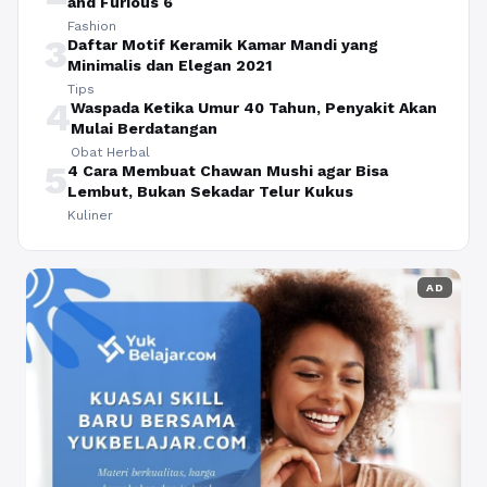
and Furious 6
Fashion
3
Daftar Motif Keramik Kamar Mandi yang
Minimalis dan Elegan 2021
Tips
4
Waspada Ketika Umur 40 Tahun, Penyakit Akan
Mulai Berdatangan
Obat Herbal
5
4 Cara Membuat Chawan Mushi agar Bisa
Lembut, Bukan Sekadar Telur Kukus
Kuliner
AD