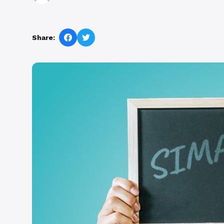
Share: