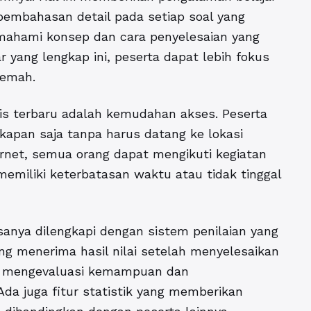
u, pembahasan detail pada setiap soal yang
ahami konsep dan cara penyelesaian yang
yang lengkap ini, peserta dapat lebih fokus
lemah.
tis terbaru adalah kemudahan akses. Peserta
kapan saja tanpa harus datang ke lokasi
rnet, semua orang dapat mengikuti kegiatan
memiliki keterbatasan waktu atau tidak tinggal
iasanya dilengkapi dengan sistem penilaian yang
ng menerima hasil nilai setelah menyelesaikan
uk mengevaluasi kemampuan dan
 Ada juga fitur statistik yang memberikan