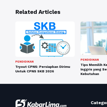
Related Articles
PENDIDIKAN
PENDIDIKAN
Tips Memilih K
Tryout CPNS: Persiapkan Dirimu
Inggris yang S
Untuk CPNS SKB 2026
Kebutuhan
Catego