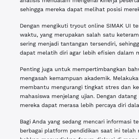
analisis mendalam mengenai kinerja peserta
sehingga mereka dapat melihat posisi mere
Dengan mengikuti tryout online SIMAK UI te
waktu, yang merupakan salah satu keteramp
sering menjadi tantangan tersendiri, sehingg
dapat melatih diri agar lebih efisien dalam 
Penting juga untuk mempertimbangkan bahw
mengasah kemampuan akademik. Melakukan r
membantu mengurangi tingkat stres dan ke
mahasiswa menjelang ujian. Dengan datang 
mereka dapat merasa lebih percaya diri dal
Bagi Anda yang sedang mencari informasi t
berbagai platform pendidikan saat ini telah