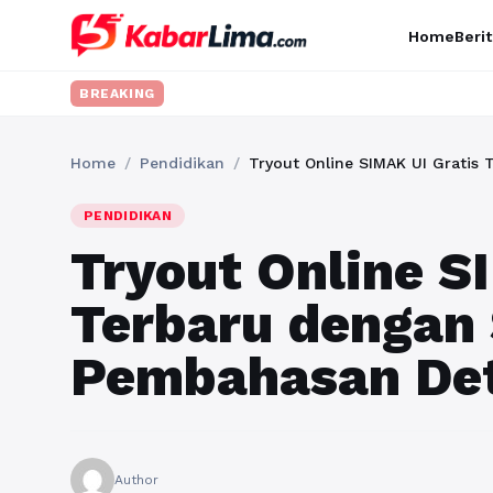
Home
Berit
BREAKING
Home
/
Pendidikan
/
Tryout Online SIMAK UI Gratis 
PENDIDIKAN
Tryout Online S
Terbaru dengan 
Pembahasan Det
Author