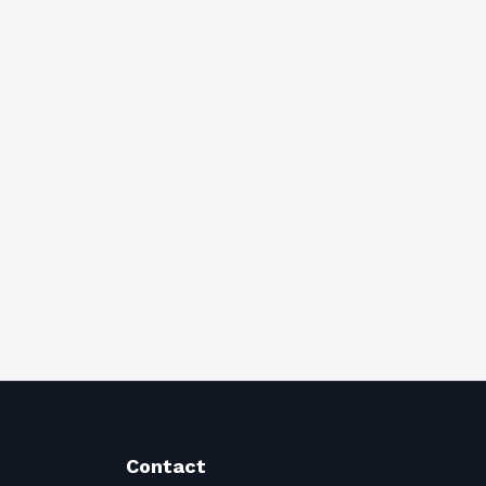
Contact