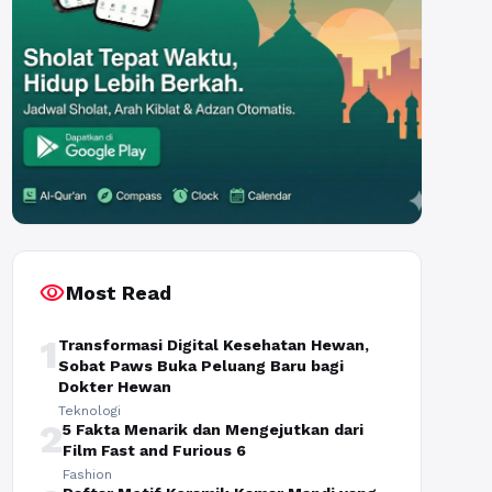
visibility
Most Read
1
Transformasi Digital Kesehatan Hewan,
Sobat Paws Buka Peluang Baru bagi
Dokter Hewan
Teknologi
2
5 Fakta Menarik dan Mengejutkan dari
Film Fast and Furious 6
Fashion