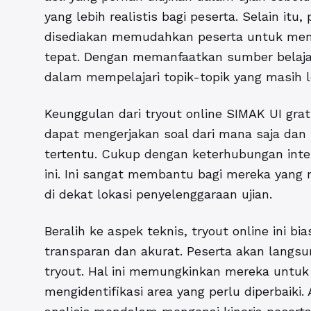
yang lebih realistis bagi peserta. Selain it
disediakan memudahkan peserta untuk mem
tepat. Dengan memanfaatkan sumber belajar 
dalam mempelajari topik-topik yang masih 
Keunggulan dari tryout online SIMAK UI gra
dapat mengerjakan soal dari mana saja dan 
tertentu. Cukup dengan keterhubungan inte
ini. Ini sangat membantu bagi mereka yang 
di dekat lokasi penyelenggaraan ujian.
Beralih ke aspek teknis, tryout online ini b
transparan dan akurat. Peserta akan langsu
tryout. Hal ini memungkinkan mereka unt
mengidentifikasi area yang perlu diperbaiki.