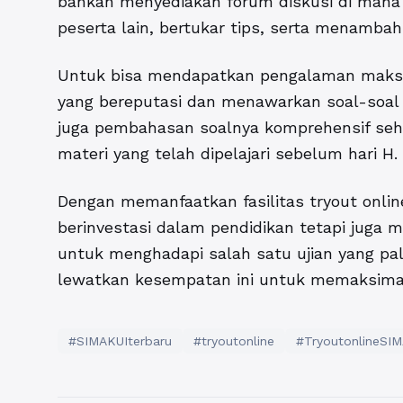
bahkan menyediakan forum diskusi di mana 
peserta lain, bertukar tips, serta menamb
Untuk bisa mendapatkan pengalaman maksim
yang bereputasi dan menawarkan soal-soal ya
juga pembahasan soalnya komprehensif se
materi yang telah dipelajari sebelum hari H.
Dengan memanfaatkan fasilitas tryout onlin
berinvestasi dalam pendidikan tetapi juga 
untuk menghadapi salah satu ujian yang pal
lewatkan kesempatan ini untuk memaksima
#SIMAKUIterbaru
#tryoutonline
#TryoutonlineSIM