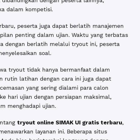
 dibandingkan dengan peserta lainnya,
ka dalam kompetisi.
rbaru, peserta juga dapat berlatih manajemen
ilan penting dalam ujian. Waktu yang terbatas
a dengan berlatih melalui tryout ini, peserta
menyelesaikan soal.
a tryout tidak hanya bermanfaat dalam
utin latihan dengan cara ini juga dapat
cemasan yang sering dialami para calon
ke hari ujian dengan persiapan maksimal,
am menghadapi ujian.
entang
tryout online SIMAK UI gratis terbaru
,
 menawarkan layanan ini. Beberapa situs