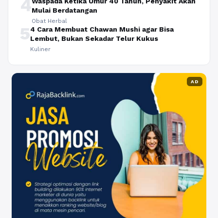
4
Waspada Ketika Umur 40 Tahun, Penyakit Akan
Mulai Berdatangan
Obat Herbal
5
4 Cara Membuat Chawan Mushi agar Bisa
Lembut, Bukan Sekadar Telur Kukus
Kuliner
AD