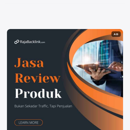
review ...
Baca Selengkapnya
AD