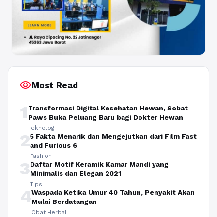
visibility
Most Read
1
Transformasi Digital Kesehatan Hewan, Sobat
Paws Buka Peluang Baru bagi Dokter Hewan
Teknologi
2
5 Fakta Menarik dan Mengejutkan dari Film Fast
and Furious 6
Fashion
3
Daftar Motif Keramik Kamar Mandi yang
Minimalis dan Elegan 2021
Tips
4
Waspada Ketika Umur 40 Tahun, Penyakit Akan
Mulai Berdatangan
Obat Herbal