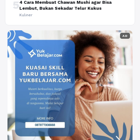
5
4 Cara Membuat Chawan Mushi agar Bisa
Lembut, Bukan Sekadar Telur Kukus
Kuliner
AD