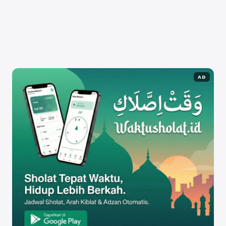
dan bagaimana cara terbaik untuk mengatur
anggaran ...
Baca Selengkapnya
AD