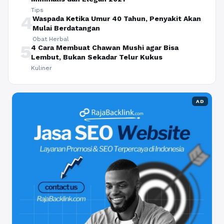
Tips
4
Waspada Ketika Umur 40 Tahun, Penyakit Akan
Mulai Berdatangan
Obat Herbal
5
4 Cara Membuat Chawan Mushi agar Bisa
Lembut, Bukan Sekadar Telur Kukus
Kuliner
AD