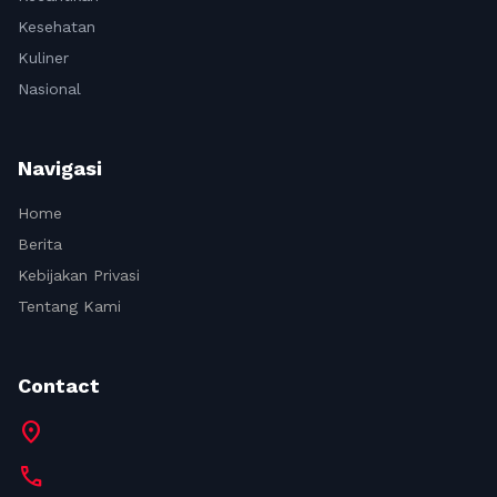
Kesehatan
Kuliner
Nasional
Navigasi
Home
Berita
Kebijakan Privasi
Tentang Kami
Contact
location_on
call