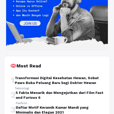
visibility
Most Read
1
Transformasi Digital Kesehatan Hewan, Sobat
Paws Buka Peluang Baru bagi Dokter Hewan
Teknologi
2
5 Fakta Menarik dan Mengejutkan dari Film Fast
and Furious 6
Fashion
3
Daftar Motif Keramik Kamar Mandi yang
Minimalis dan Elegan 2021