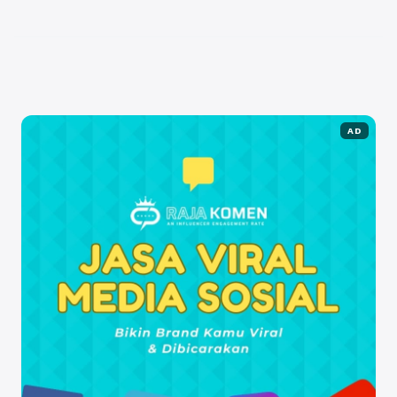
(CSR) yang autentik. Dengan CSR yang tepat,
perusahaan ...
Baca Selengkapnya
AD