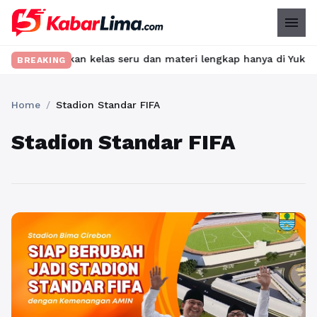
menu
t? Temukan kelas seru dan materi lengkap hanya di YukBelajar.com
BREAKING
Home
/
Stadion Standar FIFA
Stadion Standar FIFA