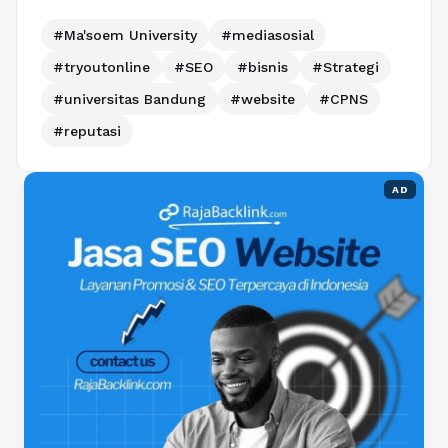
#Ma'soem University
#mediasosial
#tryoutonline
#SEO
#bisnis
#Strategi
#universitas Bandung
#website
#CPNS
#reputasi
AD