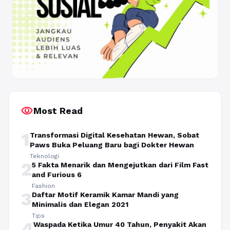
visibility
Most Read
1
Transformasi Digital Kesehatan Hewan, Sobat
Paws Buka Peluang Baru bagi Dokter Hewan
Teknologi
2
5 Fakta Menarik dan Mengejutkan dari Film Fast
and Furious 6
Fashion
3
Daftar Motif Keramik Kamar Mandi yang
Minimalis dan Elegan 2021
Tips
4
Waspada Ketika Umur 40 Tahun, Penyakit Akan