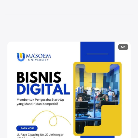
terapkan untuk memaksimalkan potensi ...
Baca
Selengkapnya
AD