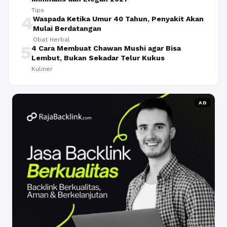
Tips
4
Waspada Ketika Umur 40 Tahun, Penyakit Akan
Mulai Berdatangan
Obat Herbal
5
4 Cara Membuat Chawan Mushi agar Bisa
Lembut, Bukan Sekadar Telur Kukus
Kuliner
AD