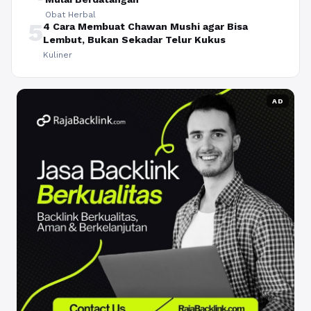
Obat Herbal
5
4 Cara Membuat Chawan Mushi agar Bisa
Lembut, Bukan Sekadar Telur Kukus
Kuliner
AD