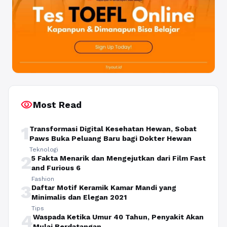
visibility
Most Read
1
Transformasi Digital Kesehatan Hewan, Sobat
Paws Buka Peluang Baru bagi Dokter Hewan
Teknologi
2
5 Fakta Menarik dan Mengejutkan dari Film Fast
and Furious 6
Fashion
3
Daftar Motif Keramik Kamar Mandi yang
Minimalis dan Elegan 2021
Tips
4
Waspada Ketika Umur 40 Tahun, Penyakit Akan
Mulai Berdatangan