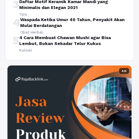
3
Daftar Motif Keramik Kamar Mandi yang
Minimalis dan Elegan 2021
Tips
4
Waspada Ketika Umur 40 Tahun, Penyakit Akan
Mulai Berdatangan
Obat Herbal
5
4 Cara Membuat Chawan Mushi agar Bisa
Lembut, Bukan Sekadar Telur Kukus
Kuliner
AD