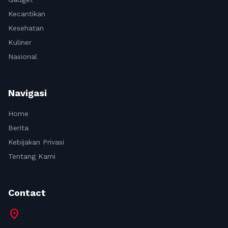
Kecantikan
Kesehatan
Kuliner
Nasional
Navigasi
Home
Berita
Kebijakan Privasi
Tentang Kami
Contact
location_on