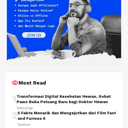
visibility
Most Read
1
Transformasi Digital Kesehatan Hewan, Sobat
Paws Buka Peluang Baru bagi Dokter Hewan
Teknologi
2
5 Fakta Menarik dan Mengejutkan dari Film Fast
and Furious 6
Fashion