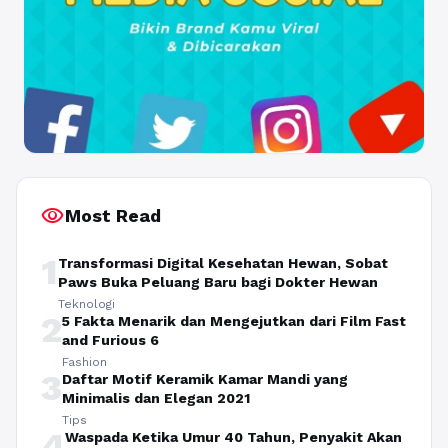
visibility
Most Read
1
Transformasi Digital Kesehatan Hewan, Sobat
Paws Buka Peluang Baru bagi Dokter Hewan
Teknologi
2
5 Fakta Menarik dan Mengejutkan dari Film Fast
and Furious 6
Fashion
3
Daftar Motif Keramik Kamar Mandi yang
Minimalis dan Elegan 2021
Tips
4
Waspada Ketika Umur 40 Tahun, Penyakit Akan