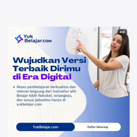
Selengkapnya
AD