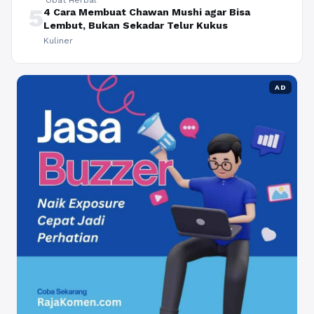
Obat Herbal
5
4 Cara Membuat Chawan Mushi agar Bisa
Lembut, Bukan Sekadar Telur Kukus
Kuliner
AD