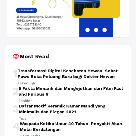
visibility
Most Read
1
Transformasi Digital Kesehatan Hewan, Sobat
Paws Buka Peluang Baru bagi Dokter Hewan
Teknologi
2
5 Fakta Menarik dan Mengejutkan dari Film Fast
and Furious 6
Fashion
3
Daftar Motif Keramik Kamar Mandi yang
Minimalis dan Elegan 2021
Tips
4
Waspada Ketika Umur 40 Tahun, Penyakit Akan
Mulai Berdatangan