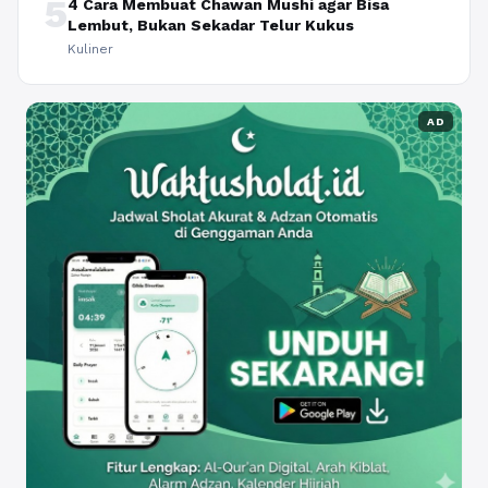
5
4 Cara Membuat Chawan Mushi agar Bisa
Lembut, Bukan Sekadar Telur Kukus
Kuliner
AD