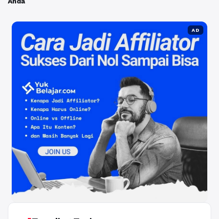
Anda
AD