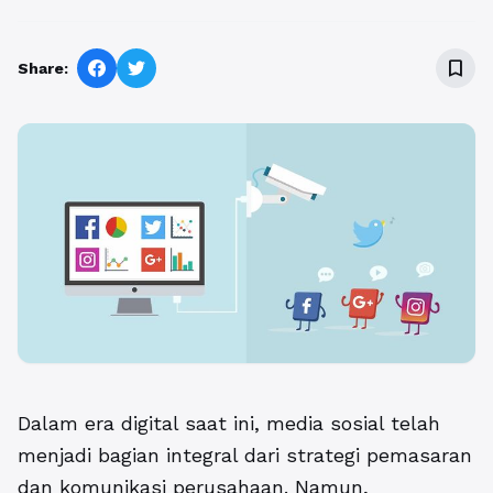
bookmark_border
Share:
Dalam era digital saat ini, media sosial telah
menjadi bagian integral dari strategi pemasaran
dan komunikasi perusahaan. Namun,