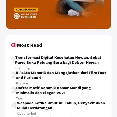
visibility
Most Read
1
Transformasi Digital Kesehatan Hewan, Sobat
Paws Buka Peluang Baru bagi Dokter Hewan
Teknologi
2
5 Fakta Menarik dan Mengejutkan dari Film Fast
and Furious 6
Fashion
3
Daftar Motif Keramik Kamar Mandi yang
Minimalis dan Elegan 2021
Tips
4
Waspada Ketika Umur 40 Tahun, Penyakit Akan
Mulai Berdatangan
Obat Herbal