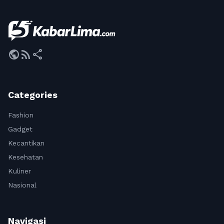
public
rss_feed
share
Categories
Fashion
Gadget
Kecantikan
Kesehatan
Kuliner
Nasional
Navigasi