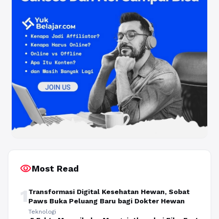
visibility
Most Read
1
Transformasi Digital Kesehatan Hewan, Sobat
Paws Buka Peluang Baru bagi Dokter Hewan
Teknologi