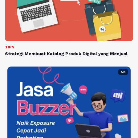
TIPS
Strategi Membuat Katalog Produk Digital yang Menjual
AD