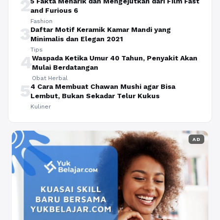
2
5 Fakta Menarik dan Mengejutkan dari Film Fast
and Furious 6
Fashion
3
Daftar Motif Keramik Kamar Mandi yang
Minimalis dan Elegan 2021
Tips
4
Waspada Ketika Umur 40 Tahun, Penyakit Akan
Mulai Berdatangan
Obat Herbal
5
4 Cara Membuat Chawan Mushi agar Bisa
Lembut, Bukan Sekadar Telur Kukus
Kuliner
AD