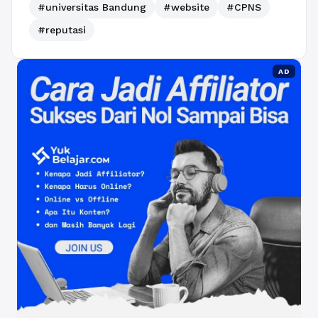
#universitas Bandung
#website
#CPNS
#reputasi
AD