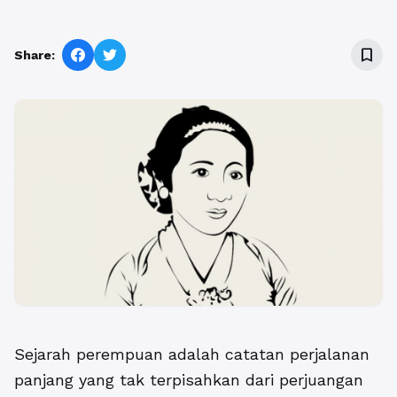
bookmark_border
Share:
Sejarah perempuan adalah catatan perjalanan
panjang yang tak terpisahkan dari perjuangan