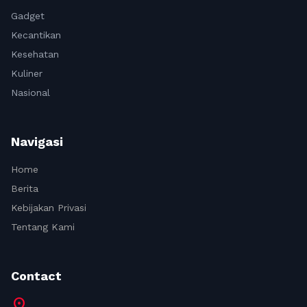
Gadget
Kecantikan
Kesehatan
Kuliner
Nasional
Navigasi
Home
Berita
Kebijakan Privasi
Tentang Kami
Contact
location_on