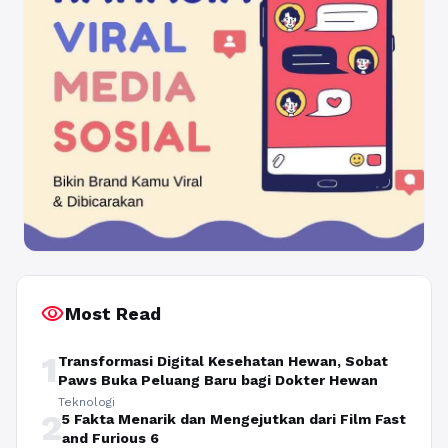
visibility
Most Read
1
Transformasi Digital Kesehatan Hewan, Sobat
Paws Buka Peluang Baru bagi Dokter Hewan
Teknologi
2
5 Fakta Menarik dan Mengejutkan dari Film Fast
and Furious 6