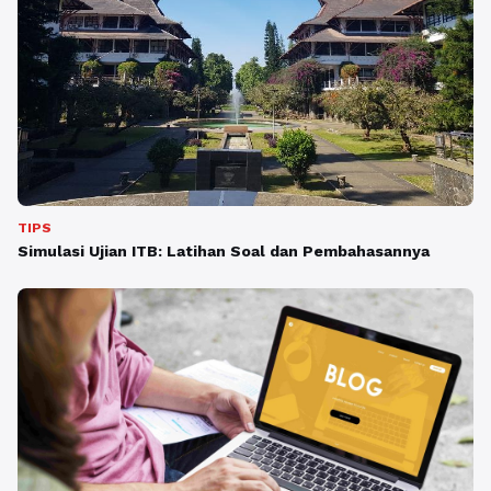
TIPS
Simulasi Ujian ITB: Latihan Soal dan Pembahasannya