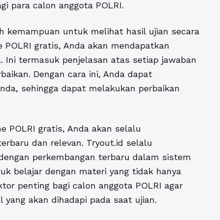
gi para calon anggota POLRI.
lah kemampuan untuk melihat hasil ujian secara
ne POLRI gratis, Anda akan mendapatkan
 Ini termasuk penjelasan atas setiap jawaban
baikan. Dengan cara ini, Anda dapat
Anda, sehingga dapat melakukan perbaikan
e POLRI gratis, Anda akan selalu
rbaru dan relevan. Tryout.id selalu
 dengan perkembangan terbaru dalam sistem
uk belajar dengan materi yang tidak hanya
faktor penting bagi calon anggota POLRI agar
 yang akan dihadapi pada saat ujian.