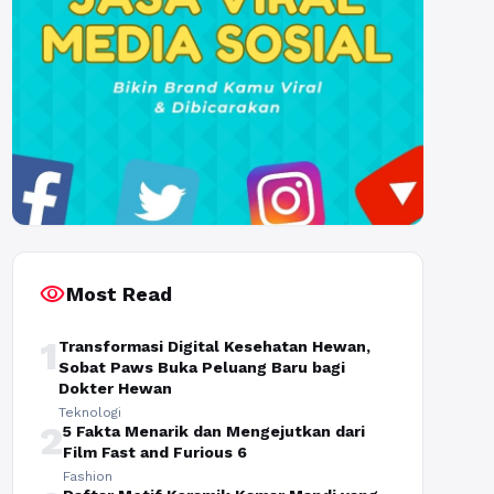
visibility
Most Read
1
Transformasi Digital Kesehatan Hewan,
Sobat Paws Buka Peluang Baru bagi
Dokter Hewan
Teknologi
2
5 Fakta Menarik dan Mengejutkan dari
Film Fast and Furious 6
Fashion