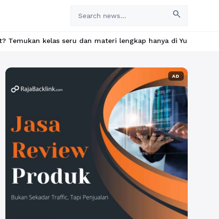
search
eru dan materi lengkap hanya di YukBelajar.com. Mulai langkah su
AD