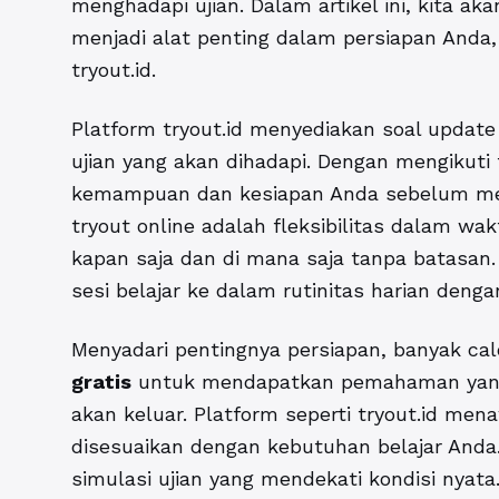
menghadapi ujian. Dalam artikel ini, kita 
menjadi alat penting dalam persiapan Anda, 
tryout.id.
Platform tryout.id menyediakan soal update
ujian yang akan dihadapi. Dengan mengikuti
kemampuan dan kesiapan Anda sebelum meng
tryout online adalah fleksibilitas dalam wa
kapan saja dan di mana saja tanpa batasa
sesi belajar ke dalam rutinitas harian deng
Menyadari pentingnya persiapan, banyak ca
gratis
untuk mendapatkan pemahaman yang l
akan keluar. Platform seperti tryout.id men
disesuaikan dengan kebutuhan belajar Anda. 
simulasi ujian yang mendekati kondisi nyata