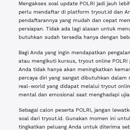
Mengakses soal update POLRI jadi jauh leb
perlu mendaftar di platform tryout.id dan A
pendaftarannya yang mudah dan cepat mem
persiapan. Tidak ada lagi alasan untuk me
butuhkan sudah tersedia hanya dengan bebe
Bagi Anda yang ingin mendapatkan pengala
atau mengikuti kursus, tryout online POLRI g
Anda tidak hanya akan meningkatkan kema
percaya diri yang sangat dibutuhkan dalam
real-world yang didapat melalui tryout onl
mental dan emosional saat menghadapi ujia
Sebagai calon peserta POLRI, jangan lewa
soal dari tryout.id. Gunakan momen ini unt
tingkatkan peluang Anda untuk diterima se