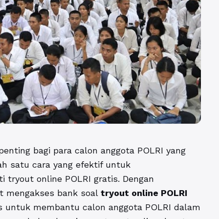
 penting bagi para calon anggota POLRI yang
h satu cara yang efektif untuk
 tryout online POLRI gratis. Dengan
at mengakses bank soal
tryout online POLRI
us untuk membantu calon anggota POLRI dalam