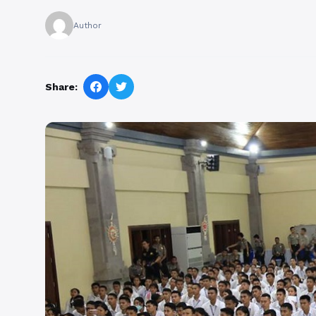
Author
Share: