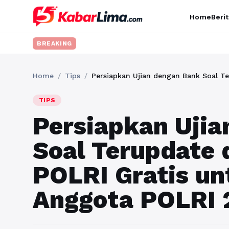
Home
Berit
BREAKING
Home
/
Tips
/
TIPS
Persiapkan Ujia
Soal Terupdate 
POLRI Gratis un
Anggota POLRI 