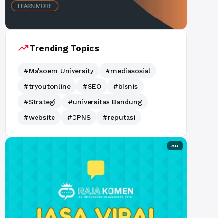
trending_up
Trending Topics
#Ma'soem University
#mediasosial
#tryoutonline
#SEO
#bisnis
#Strategi
#universitas Bandung
#website
#CPNS
#reputasi
AD