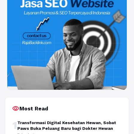
visibility
Most Read
1
Transformasi Digital Kesehatan Hewan, Sobat
Paws Buka Peluang Baru bagi Dokter Hewan