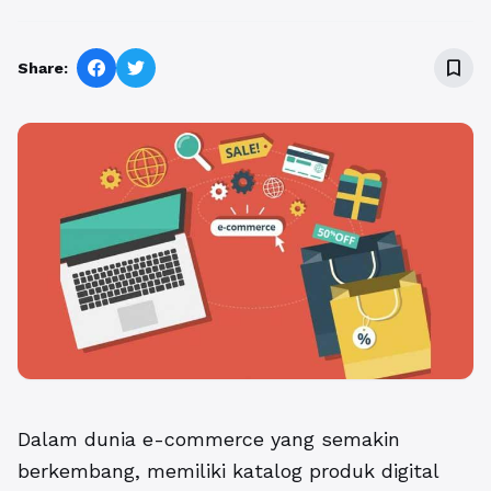
bookmark_border
Share:
Dalam dunia e-commerce yang semakin
berkembang, memiliki katalog produk digital