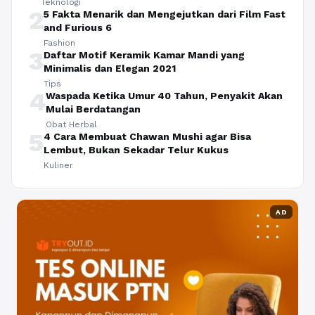
Teknologi
2
5 Fakta Menarik dan Mengejutkan dari Film Fast
and Furious 6
Fashion
3
Daftar Motif Keramik Kamar Mandi yang
Minimalis dan Elegan 2021
Tips
4
Waspada Ketika Umur 40 Tahun, Penyakit Akan
Mulai Berdatangan
Obat Herbal
5
4 Cara Membuat Chawan Mushi agar Bisa
Lembut, Bukan Sekadar Telur Kukus
Kuliner
AD