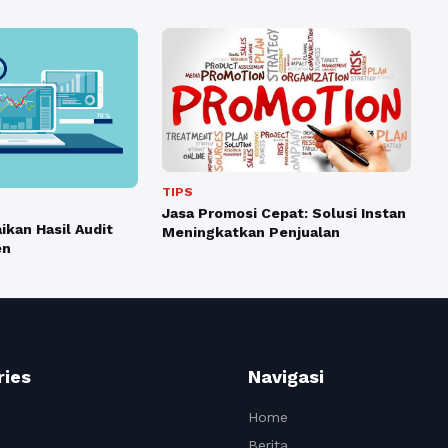
TIPS
Jasa Promosi Cepat: Solusi Instan
kan Hasil Audit
Meningkatkan Penjualan
en
ries
Navigasi
Home
Berita