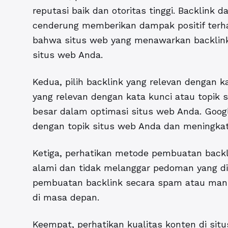
reputasi baik dan otoritas tinggi. Backlink d
cenderung memberikan dampak positif terha
bahwa situs web yang menawarkan backlink
situs web Anda.
Kedua, pilih backlink yang relevan dengan k
yang relevan dengan kata kunci atau topik
besar dalam optimasi situs web Anda. Googl
dengan topik situs web Anda dan meningkat
Ketiga, perhatikan metode pembuatan backl
alami dan tidak melanggar pedoman yang dit
pembuatan backlink secara spam atau mani
di masa depan.
Keempat, perhatikan kualitas konten di sit