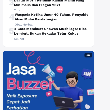
3
Daftar Motif Keramik Kamar Mandi yang
Minimalis dan Elegan 2021
Tips
4
Waspada Ketika Umur 40 Tahun, Penyakit
Akan Mulai Berdatangan
Obat Herbal
5
4 Cara Membuat Chawan Mushi agar Bisa
Lembut, Bukan Sekadar Telur Kukus
Kuliner
AD