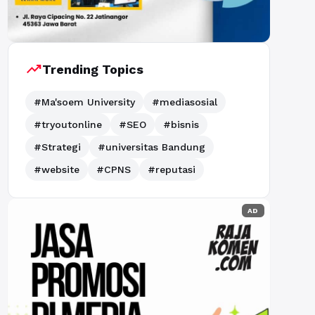
trending_up
Trending Topics
#Ma'soem University
#mediasosial
#tryoutonline
#SEO
#bisnis
#Strategi
#universitas Bandung
#website
#CPNS
#reputasi
AD