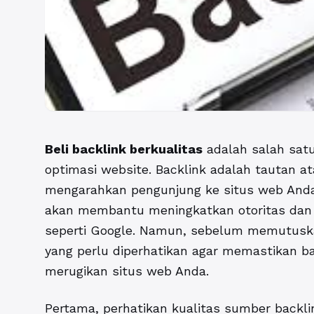
Beli backlink berkualitas
adalah salah satu
optimasi website. Backlink adalah tautan at
mengarahkan pengunjung ke situs web Anda.
akan membantu meningkatkan otoritas dan p
seperti Google. Namun, sebelum memutuska
yang perlu diperhatikan agar memastikan ba
merugikan situs web Anda.
Pertama, perhatikan kualitas sumber backlin