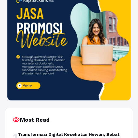
visibility
Most Read
1
Transformasi Digital Kesehatan Hewan, Sobat