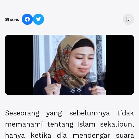
bookmark_border
Share:
Seseorang yang sebelumnya tidak
memahami tentang Islam sekalipun,
hanya ketika dia mendengar suara