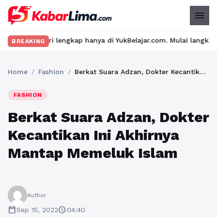
menu
ateri lengkap hanya di YukBelajar.com. Mulai langkah suksesmu h
BREAKING
Home
/
Fashion
/
Berkat Suara Adzan, Dokter Kecantikan Ini Akhirnya Mantap Memeluk Islam
FASHION
Berkat Suara Adzan, Dokter
Kecantikan Ini Akhirnya
Mantap Memeluk Islam
Author
calendar_today
schedule
Sep 15, 2022
04:40