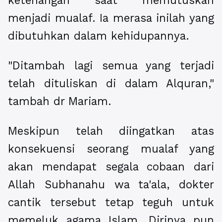
ketenangan saat memutuskan
menjadi mualaf. Ia merasa inilah yang
dibutuhkan dalam kehidupannya.
"Ditambah lagi semua yang terjadi
telah dituliskan di dalam Alquran,"
tambah dr Mariam.
Meskipun telah diingatkan atas
konsekuensi seorang mualaf yang
akan mendapat segala cobaan dari
Allah Subhanahu wa ta'ala, dokter
cantik tersebut tetap teguh untuk
memeluk agama Islam. Dirinya pun