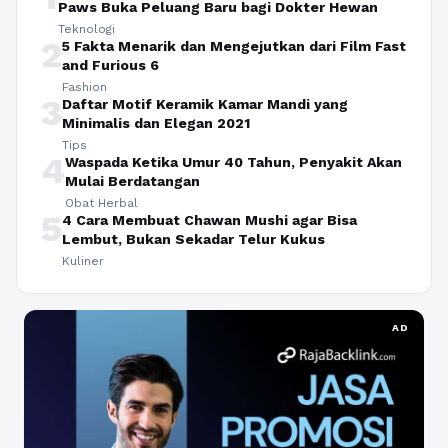
Paws Buka Peluang Baru bagi Dokter Hewan
Teknologi
2
5 Fakta Menarik dan Mengejutkan dari Film Fast
and Furious 6
Fashion
3
Daftar Motif Keramik Kamar Mandi yang
Minimalis dan Elegan 2021
Tips
4
Waspada Ketika Umur 40 Tahun, Penyakit Akan
Mulai Berdatangan
Obat Herbal
5
4 Cara Membuat Chawan Mushi agar Bisa
Lembut, Bukan Sekadar Telur Kukus
Kuliner
AD