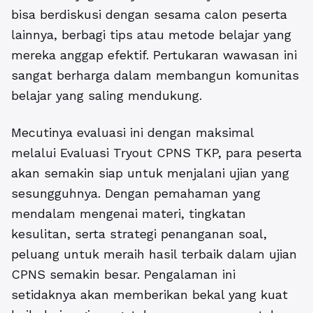
bisa berdiskusi dengan sesama calon peserta
lainnya, berbagi tips atau metode belajar yang
mereka anggap efektif. Pertukaran wawasan ini
sangat berharga dalam membangun komunitas
belajar yang saling mendukung.
Mecutinya evaluasi ini dengan maksimal
melalui Evaluasi Tryout CPNS TKP, para peserta
akan semakin siap untuk menjalani ujian yang
sesungguhnya. Dengan pemahaman yang
mendalam mengenai materi, tingkatan
kesulitan, serta strategi penanganan soal,
peluang untuk meraih hasil terbaik dalam ujian
CPNS semakin besar. Pengalaman ini
setidaknya akan memberikan bekal yang kuat