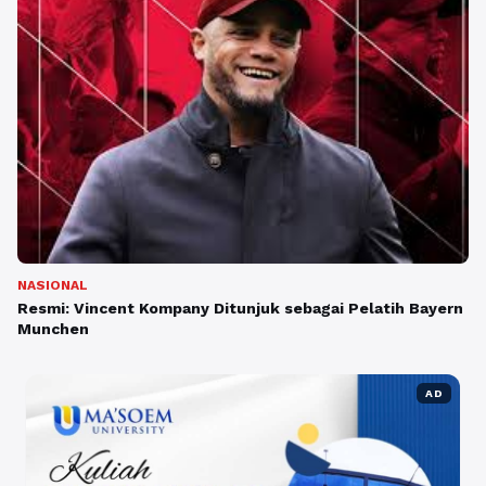
NASIONAL
Resmi: Vincent Kompany Ditunjuk sebagai Pelatih Bayern
Munchen
AD