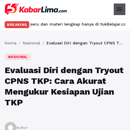
menu
 seru dan materi lengkap hanya di YukBelajar.com. Mulai langkah
BREAKING
Home
/
Nasional
/
Evaluasi Diri dengan Tryout CPNS TKP: Cara Akurat Mengukur Kesiapan Ujian TKP
NASIONAL
Evaluasi Diri dengan Tryout
CPNS TKP: Cara Akurat
Mengukur Kesiapan Ujian
TKP
Author