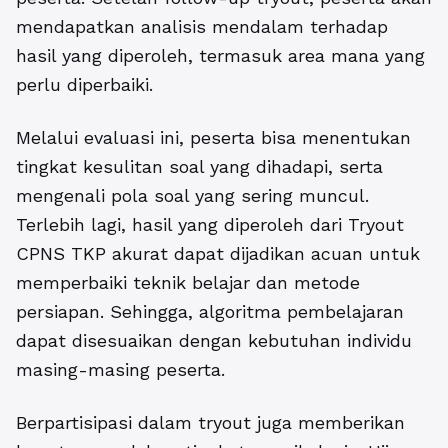
mendapatkan analisis mendalam terhadap
hasil yang diperoleh, termasuk area mana yang
perlu diperbaiki.
Melalui evaluasi ini, peserta bisa menentukan
tingkat kesulitan soal yang dihadapi, serta
mengenali pola soal yang sering muncul.
Terlebih lagi, hasil yang diperoleh dari Tryout
CPNS TKP akurat dapat dijadikan acuan untuk
memperbaiki teknik belajar dan metode
persiapan. Sehingga, algoritma pembelajaran
dapat disesuaikan dengan kebutuhan individu
masing-masing peserta.
Berpartisipasi dalam tryout juga memberikan