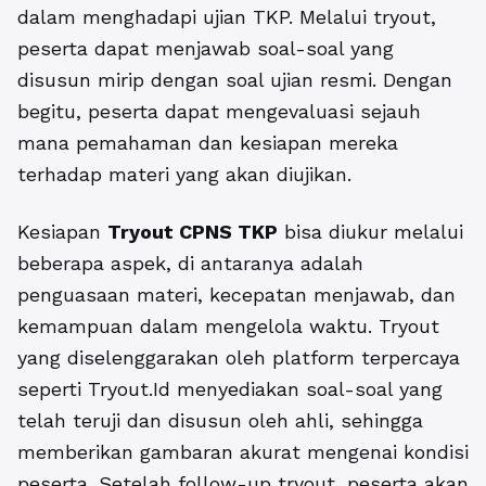
dalam menghadapi ujian TKP. Melalui tryout,
peserta dapat menjawab soal-soal yang
disusun mirip dengan soal ujian resmi. Dengan
begitu, peserta dapat mengevaluasi sejauh
mana pemahaman dan kesiapan mereka
terhadap materi yang akan diujikan.
Kesiapan
Tryout CPNS TKP
bisa diukur melalui
beberapa aspek, di antaranya adalah
penguasaan materi, kecepatan menjawab, dan
kemampuan dalam mengelola waktu. Tryout
yang diselenggarakan oleh platform terpercaya
seperti Tryout.Id menyediakan soal-soal yang
telah teruji dan disusun oleh ahli, sehingga
memberikan gambaran akurat mengenai kondisi
peserta. Setelah follow-up tryout, peserta akan