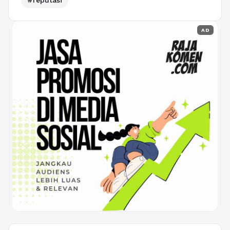
#reputasi
AD