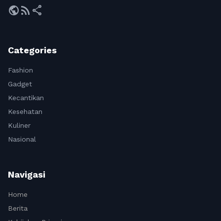
public
rss_feed
share
Categories
Fashion
Gadget
Kecantikan
Kesehatan
Kuliner
Nasional
Navigasi
Home
Berita