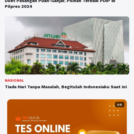
Duet Pasangan Puan-Ganjar, Pilihan Terbaik PDIP di
Pilpres 2024
NASIONAL
Tiada Hari Tanpa Masalah, Begitulah Indonesiaku Saat ini
AD