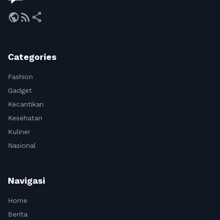
public
rss_feed
share
Categories
Fashion
Gadget
Kecantikan
Kesehatan
Kuliner
Nasional
Navigasi
Home
Berita