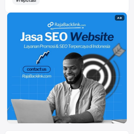
#reputasi
AD