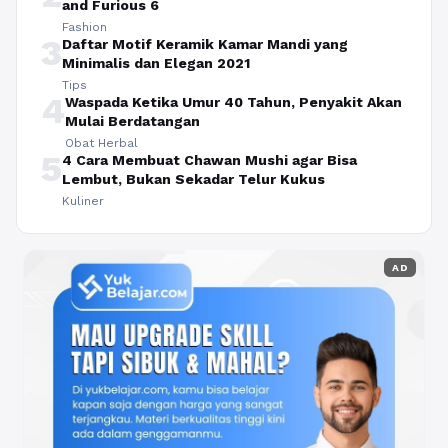
and Furious 6
Fashion
3
Daftar Motif Keramik Kamar Mandi yang
Minimalis dan Elegan 2021
Tips
4
Waspada Ketika Umur 40 Tahun, Penyakit Akan
Mulai Berdatangan
Obat Herbal
5
4 Cara Membuat Chawan Mushi agar Bisa
Lembut, Bukan Sekadar Telur Kukus
Kuliner
AD