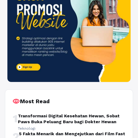
visibility
Most Read
1
Transformasi Digital Kesehatan Hewan, Sobat
Paws Buka Peluang Baru bagi Dokter Hewan
Teknologi
2
5 Fakta Menarik dan Mengejutkan dari Film Fast