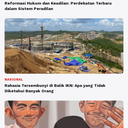
Reformasi Hukum dan Keadilan: Perdebatan Terbaru
dalam Sistem Peradilan
NASIONAL
Rahasia Tersembunyi di Balik IKN: Apa yang Tidak
Diketahui Banyak Orang