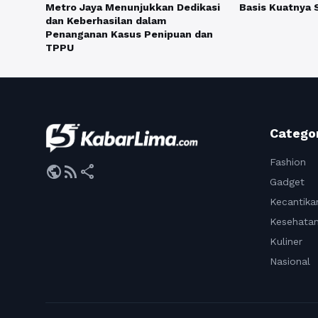
Metro Jaya Menunjukkan Dedikasi
Basis Kuatnya 
dan Keberhasilan dalam
Penanganan Kasus Penipuan dan
TPPU
Catego
Fashion
public
rss_feed
share
Gadget
Kecantika
Kesehata
Kuliner
Nasional