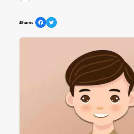
Share: