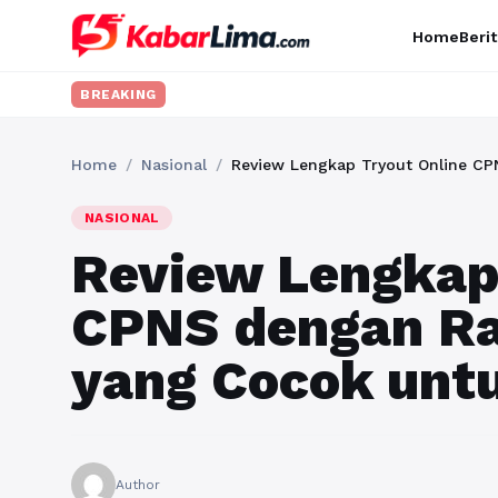
Home
Berit
BREAKING
Home
/
Nasional
/
Review Lengkap Tryout Online CP
NASIONAL
Review Lengkap
CPNS dengan Ra
yang Cocok unt
Author