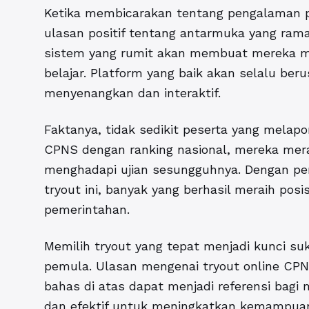
Ketika membicarakan tentang pengalaman
ulasan positif tentang antarmuka yang rama
sistem yang rumit akan membuat mereka me
belajar. Platform yang baik akan selalu be
menyenangkan dan interaktif.
Faktanya, tidak sedikit peserta yang melap
CPNS dengan ranking nasional, mereka meras
menghadapi ujian sesungguhnya. Dengan pe
tryout ini, banyak yang berhasil meraih posi
pemerintahan.
Memilih tryout yang tepat menjadi kunci su
pemula. Ulasan mengenai tryout online CPNS
bahas di atas dapat menjadi referensi bagi
dan efektif untuk meningkatkan kemampuan