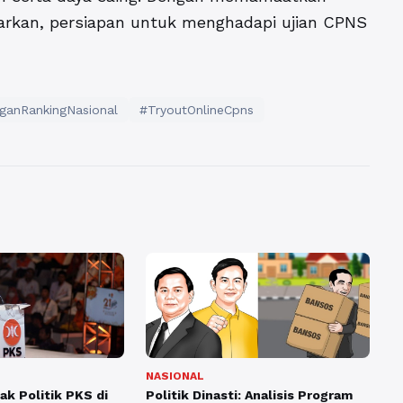
awarkan, persiapan untuk menghadapi ujian CPNS
ganRankingNasional
#TryoutOnlineCpns
NASIONAL
k Politik PKS di
Politik Dinasti: Analisis Program