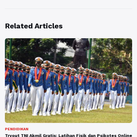
Related Articles
PENDIDIKAN
Tryout TNI Akmil Gratis: Latihan Fisik dan Psikotes Online