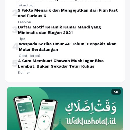
Teknologi
2
5 Fakta Menarik dan Mengejutkan dari Film Fast
and Furious 6
Fashion
3
Daftar Motif Keramik Kamar Mandi yang
Minimalis dan Elegan 2021
Tips
4
Waspada Ketika Umur 40 Tahun, Penyakit Akan
Mulai Berdatangan
Obat Herbal
5
4 Cara Membuat Chawan Mushi agar Bisa
Lembut, Bukan Sekadar Telur Kukus
Kuliner
AD