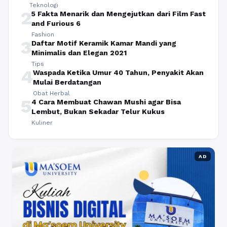
Teknologi
2
5 Fakta Menarik dan Mengejutkan dari Film Fast
and Furious 6
Fashion
3
Daftar Motif Keramik Kamar Mandi yang
Minimalis dan Elegan 2021
Tips
4
Waspada Ketika Umur 40 Tahun, Penyakit Akan
Mulai Berdatangan
Obat Herbal
5
4 Cara Membuat Chawan Mushi agar Bisa
Lembut, Bukan Sekadar Telur Kukus
Kuliner
AD