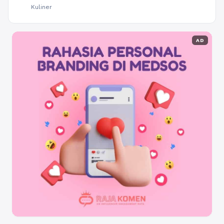
Kuliner
AD