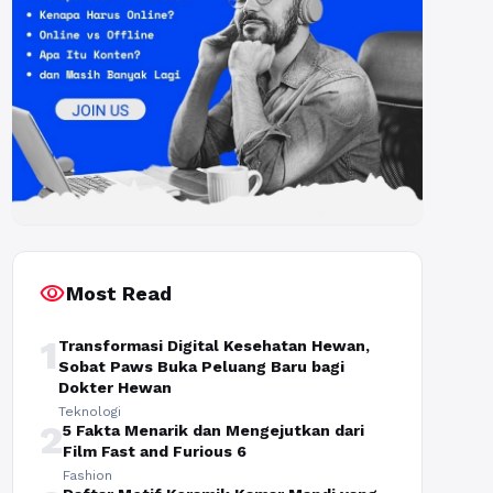
visibility
Most Read
1
Transformasi Digital Kesehatan Hewan,
Sobat Paws Buka Peluang Baru bagi
Dokter Hewan
Teknologi
2
5 Fakta Menarik dan Mengejutkan dari
Film Fast and Furious 6
Fashion