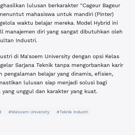
ghasilkan lulusan berkarakter "Cageur Bageur
f menuntut mahasiswa untuk mandiri (Pinter)
lola waktu belajar mereka. Model Hybrid ini
ll manajemen diri yang sangat dibutuhkan oleh
ltan Industri.
ustri di Ma'soem University dengan opsi Kelas
gelar Sarjana Teknik tanpa mengorbankan karir
 pengalaman belajar yang dinamis, efisien,
astikan lulusan siap menjadi solusi bagi
a yang unggul dan karakter yang kuat.
d
#Ma'soem University
#Teknik Industri