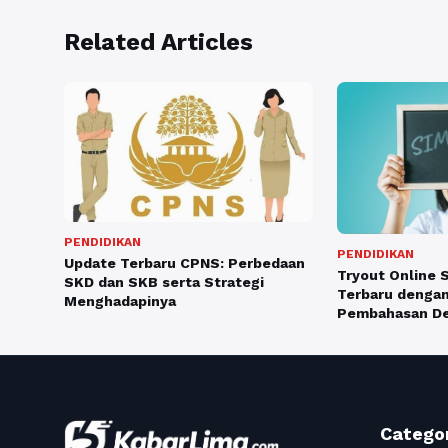
Related Articles
PENDIDIKAN
PENDIDIKAN
Update Terbaru CPNS: Perbedaan
Tryout Online S
SKD dan SKB serta Strategi
Terbaru dengan
Menghadapinya
Pembahasan De
Catego