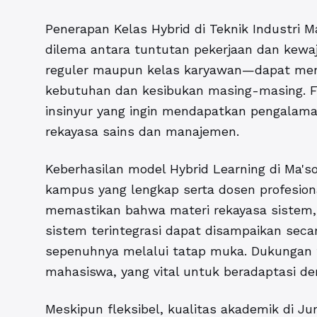
Penerapan Kelas Hybrid di Teknik Industri
M
dilema antara tuntutan pekerjaan dan kewa
reguler maupun kelas karyawan—dapat mengi
kebutuhan dan kesibukan masing-masing. Fle
insinyur yang ingin mendapatkan pengalaman
rekayasa sains dan manajemen.
Keberhasilan model Hybrid Learning di Ma'soe
kampus yang lengkap serta dosen profesiona
memastikan bahwa materi rekayasa sistem,
sistem terintegrasi dapat disampaikan seca
sepenuhnya melalui tatap muka. Dukungan tek
mahasiswa, yang vital untuk beradaptasi den
Meskipun fleksibel, kualitas akademik di
Jur