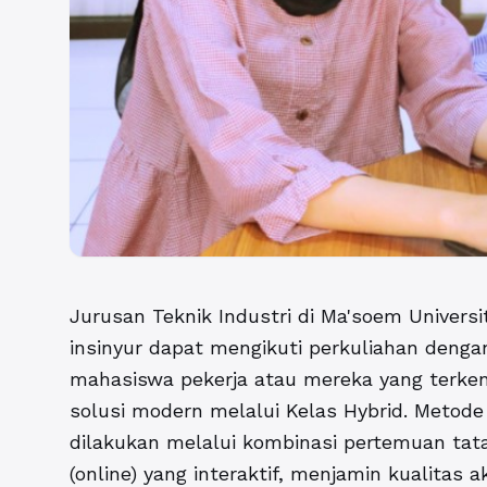
Jurusan Teknik Industri
di Ma'soem Univers
insinyur dapat mengikuti perkuliahan deng
mahasiswa pekerja atau mereka yang terken
solusi modern melalui Kelas Hybrid. Metode
dilakukan melalui kombinasi pertemuan ta
(online) yang interaktif, menjamin kualitas 