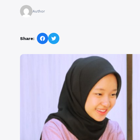
Author
Share: