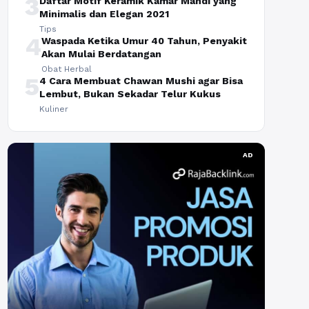
3
Daftar Motif Keramik Kamar Mandi yang
Minimalis dan Elegan 2021
Tips
4
Waspada Ketika Umur 40 Tahun, Penyakit
Akan Mulai Berdatangan
Obat Herbal
5
4 Cara Membuat Chawan Mushi agar Bisa
Lembut, Bukan Sekadar Telur Kukus
Kuliner
AD