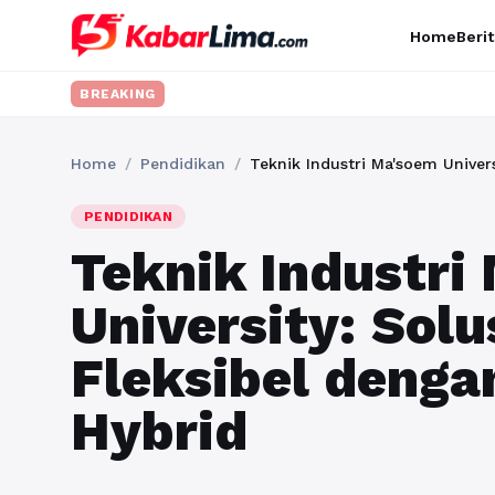
Home
Berit
BREAKING
Home
/
Pendidikan
/
Teknik Industri Ma'soem Univers
PENDIDIKAN
Teknik Industri
University: Solu
Fleksibel denga
Hybrid