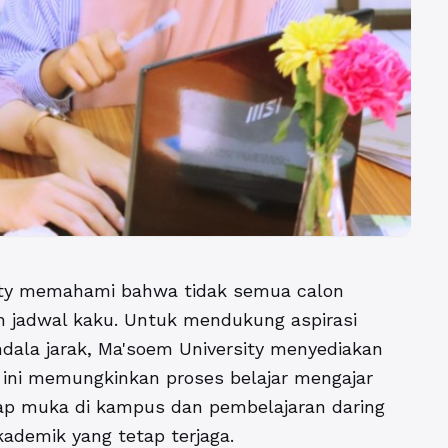
ity memahami bahwa tidak semua calon
an jadwal kaku. Untuk mendukung aspirasi
dala jarak, Ma'soem University menyediakan
 ini memungkinkan proses belajar mengajar
tap muka di kampus dan pembelajaran daring
akademik yang tetap terjaga.