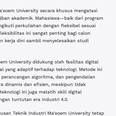
a'soem University
secara khusus mengatasi
jiban akademik. Mahasiswa—baik dari program
kuti perkuliahan dengan fleksibel sesuai
ksibilitas ini sangat penting bagi calon
 kerja dini sambil menyelesaikan studi
m University didukung oleh fasilitas digital
l yang adaptif terhadap teknologi. Metode ini
 perancangan algoritma, dan pengendalian
ra dinamis dan efisien, meskipun tidak
nologi ini juga melatih skill digital
gan tuntutan era Industri 4.0.
usan Teknik Industri
Ma'soem University tetap