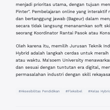
menjadi prioritas utama, dengan tujuan men
Pinter". Pembelajaran online yang interakti
dan bertanggung jawab (Bageur) dalam menge
secara tidak langsung menanamkan soft ski
seorang Koordinator Rantai Pasok atau Konsu
Oleh karena itu, memilih Jurusan Teknik Ind
Hybrid adalah langkah cerdas untuk meraih 
atau waktu. Ma'soem University menawarkan
dan sesuai dengan tuntutan era digital, mem
permasalahan industri dengan skill rekayas
#Aksesibilitas Pendidikan
#Fleksibel
#Kelas Hybri