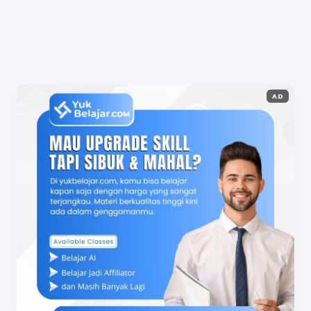
dilakukan melalui kombinasi pertemuan tatap muka
di kampus dan pembelajaran daring (online) yang ...
Baca Selengkapnya
AD