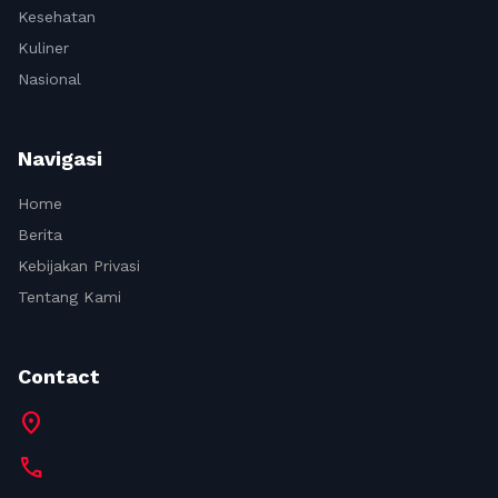
Kesehatan
Kuliner
Nasional
Navigasi
Home
Berita
Kebijakan Privasi
Tentang Kami
Contact
location_on
call