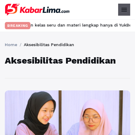
menu
? Temukan kelas seru dan materi lengkap hanya di YukBelajar.com
BREAKING
Home
/
Aksesibilitas Pendidikan
Aksesibilitas Pendidikan