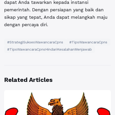
dapat Anda tawarkan kepada instansi
pemerintah. Dengan persiapan yang baik dan
sikap yang tepat, Anda dapat melangkah maju
dengan percaya diri.
#StrategiSuksesWawancaraCpns
#TipsWawancaraCpns
#TipsWawancaraCpnsHindariKesalahanMenjawab
Related Articles