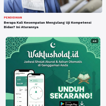
PENDIDIKAN
Berapa Kali Kesempatan Mengulang Uji Kompetensi
Bidan? Ini Aturannya
AD