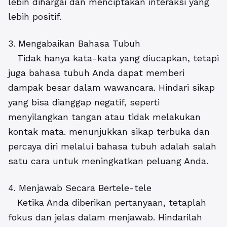
lebih dihargai dan menciptakan interaksi yang
lebih positif.
3. Mengabaikan Bahasa Tubuh
Tidak hanya kata-kata yang diucapkan, tetapi
juga bahasa tubuh Anda dapat memberi
dampak besar dalam wawancara. Hindari sikap
yang bisa dianggap negatif, seperti
menyilangkan tangan atau tidak melakukan
kontak mata. menunjukkan sikap terbuka dan
percaya diri melalui bahasa tubuh adalah salah
satu cara untuk meningkatkan peluang Anda.
4. Menjawab Secara Bertele-tele
Ketika Anda diberikan pertanyaan, tetaplah
fokus dan jelas dalam menjawab. Hindarilah