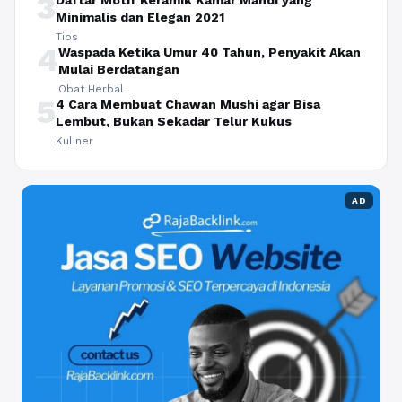
3
Daftar Motif Keramik Kamar Mandi yang
Minimalis dan Elegan 2021
Tips
4
Waspada Ketika Umur 40 Tahun, Penyakit Akan
Mulai Berdatangan
Obat Herbal
5
4 Cara Membuat Chawan Mushi agar Bisa
Lembut, Bukan Sekadar Telur Kukus
Kuliner
AD