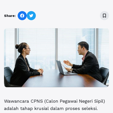
bookmark_border
Share:
Wawancara CPNS (Calon Pegawai Negeri Sipil)
adalah tahap krusial dalam proses seleksi.