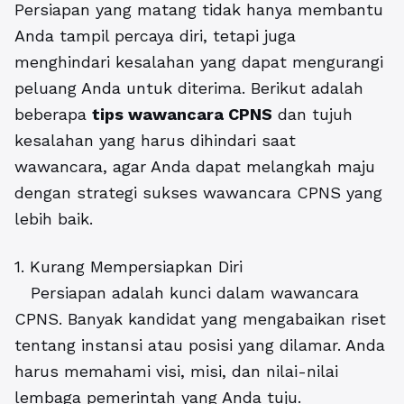
Persiapan yang matang tidak hanya membantu
Anda tampil percaya diri, tetapi juga
menghindari kesalahan yang dapat mengurangi
peluang Anda untuk diterima. Berikut adalah
beberapa
tips wawancara CPNS
dan tujuh
kesalahan yang harus dihindari saat
wawancara, agar Anda dapat melangkah maju
dengan strategi sukses wawancara CPNS yang
lebih baik.
1. Kurang Mempersiapkan Diri
Persiapan adalah kunci dalam wawancara
CPNS. Banyak kandidat yang mengabaikan riset
tentang instansi atau posisi yang dilamar. Anda
harus memahami visi, misi, dan nilai-nilai
lembaga pemerintah yang Anda tuju.