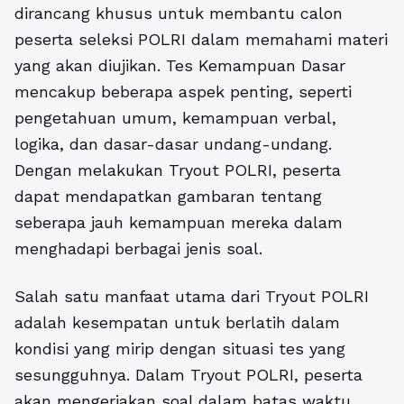
dirancang khusus untuk membantu calon
peserta seleksi POLRI dalam memahami materi
yang akan diujikan. Tes Kemampuan Dasar
mencakup beberapa aspek penting, seperti
pengetahuan umum, kemampuan verbal,
logika, dan dasar-dasar undang-undang.
Dengan melakukan Tryout POLRI, peserta
dapat mendapatkan gambaran tentang
seberapa jauh kemampuan mereka dalam
menghadapi berbagai jenis soal.
Salah satu manfaat utama dari Tryout POLRI
adalah kesempatan untuk berlatih dalam
kondisi yang mirip dengan situasi tes yang
sesungguhnya. Dalam Tryout POLRI, peserta
akan mengerjakan soal dalam batas waktu