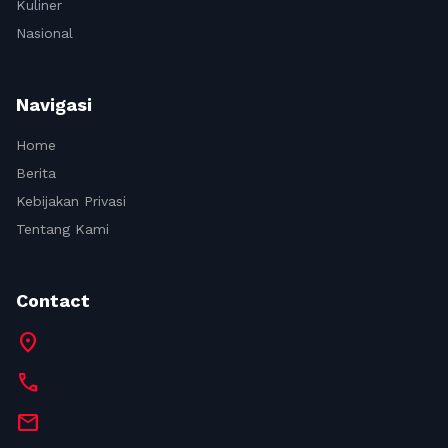
Kuliner
Nasional
Navigasi
Home
Berita
Kebijakan Privasi
Tentang Kami
Contact
location_on
call
mail