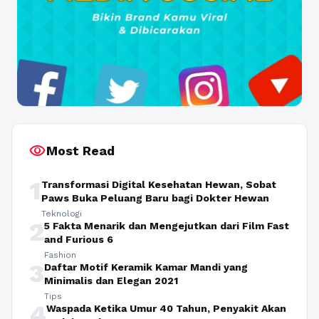
visibility
Most Read
1
Transformasi Digital Kesehatan Hewan, Sobat
Paws Buka Peluang Baru bagi Dokter Hewan
Teknologi
2
5 Fakta Menarik dan Mengejutkan dari Film Fast
and Furious 6
Fashion
3
Daftar Motif Keramik Kamar Mandi yang
Minimalis dan Elegan 2021
Tips
4
Waspada Ketika Umur 40 Tahun, Penyakit Akan