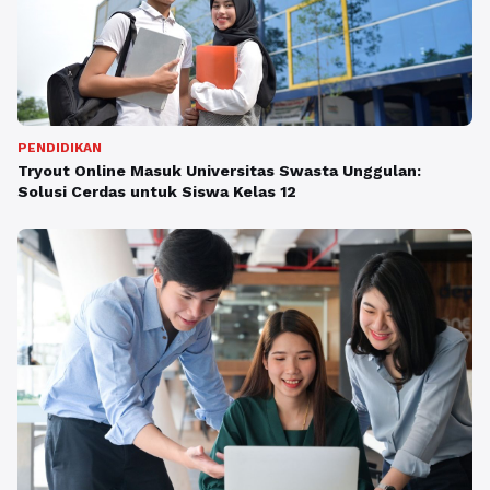
PENDIDIKAN
Tryout Online Masuk Universitas Swasta Unggulan:
Solusi Cerdas untuk Siswa Kelas 12