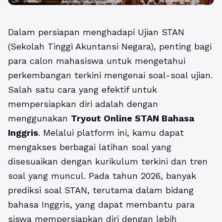
Dalam persiapan menghadapi Ujian STAN
(Sekolah Tinggi Akuntansi Negara), penting bagi
para calon mahasiswa untuk mengetahui
perkembangan terkini mengenai soal-soal ujian.
Salah satu cara yang efektif untuk
mempersiapkan diri adalah dengan
menggunakan
Tryout Online STAN Bahasa
Inggris
. Melalui platform ini, kamu dapat
mengakses berbagai latihan soal yang
disesuaikan dengan kurikulum terkini dan tren
soal yang muncul. Pada tahun 2026, banyak
prediksi soal STAN, terutama dalam bidang
bahasa Inggris, yang dapat membantu para
siswa mempersiapkan diri dengan lebih