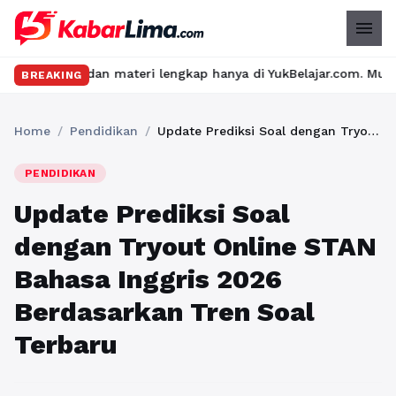
menu
dan materi lengkap hanya di YukBelajar.com. Mulai langkah sukse
BREAKING
Home
/
Pendidikan
/
Update Prediksi Soal dengan Tryout Online STAN Bahasa Inggris 2026 Berdasarkan Tren Soal Terbaru
PENDIDIKAN
Update Prediksi Soal
dengan Tryout Online STAN
Bahasa Inggris 2026
Berdasarkan Tren Soal
Terbaru