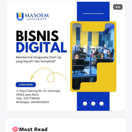
AD
visibility
Most Read