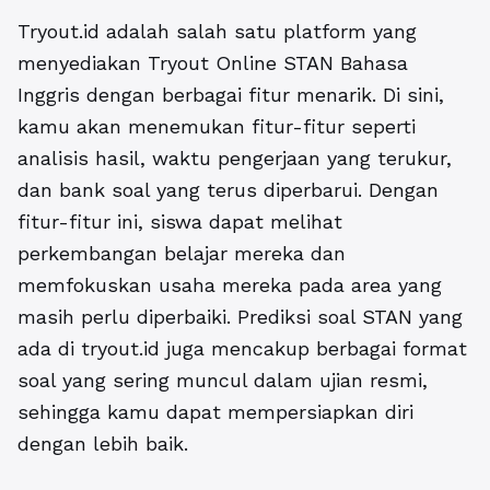
Tryout.id adalah salah satu platform yang
menyediakan Tryout Online STAN Bahasa
Inggris dengan berbagai fitur menarik. Di sini,
kamu akan menemukan fitur-fitur seperti
analisis hasil, waktu pengerjaan yang terukur,
dan bank soal yang terus diperbarui. Dengan
fitur-fitur ini, siswa dapat melihat
perkembangan belajar mereka dan
memfokuskan usaha mereka pada area yang
masih perlu diperbaiki. Prediksi soal STAN yang
ada di tryout.id juga mencakup berbagai format
soal yang sering muncul dalam ujian resmi,
sehingga kamu dapat mempersiapkan diri
dengan lebih baik.