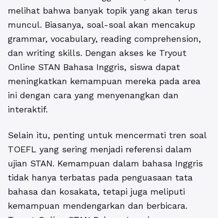
melihat bahwa banyak topik yang akan terus
muncul. Biasanya, soal-soal akan mencakup
grammar, vocabulary, reading comprehension,
dan writing skills. Dengan akses ke Tryout
Online STAN Bahasa Inggris, siswa dapat
meningkatkan kemampuan mereka pada area
ini dengan cara yang menyenangkan dan
interaktif.
Selain itu, penting untuk mencermati tren soal
TOEFL yang sering menjadi referensi dalam
ujian STAN. Kemampuan dalam bahasa Inggris
tidak hanya terbatas pada penguasaan tata
bahasa dan kosakata, tetapi juga meliputi
kemampuan mendengarkan dan berbicara.