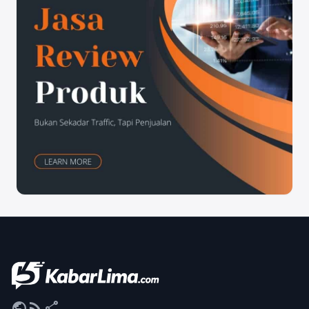
public
rss_feed
share