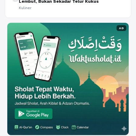
Lembut, Bukan Sekadar Telur Kukus
Kuliner
AD