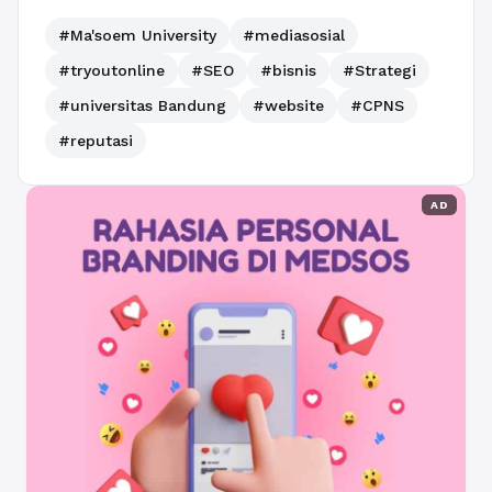
#Ma'soem University
#mediasosial
#tryoutonline
#SEO
#bisnis
#Strategi
#universitas Bandung
#website
#CPNS
#reputasi
AD