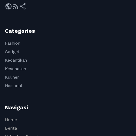
public
rss_feed
share
Categories
Fashion
Gadget
Kecantikan
Kesehatan
Kuliner
Nasional
Navigasi
Home
Berita