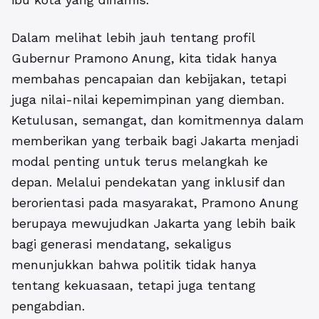
Dalam melihat lebih jauh tentang profil
Gubernur Pramono Anung, kita tidak hanya
membahas pencapaian dan kebijakan, tetapi
juga nilai-nilai kepemimpinan yang diemban.
Ketulusan, semangat, dan komitmennya dalam
memberikan yang terbaik bagi Jakarta menjadi
modal penting untuk terus melangkah ke
depan. Melalui pendekatan yang inklusif dan
berorientasi pada masyarakat, Pramono Anung
berupaya mewujudkan Jakarta yang lebih baik
bagi generasi mendatang, sekaligus
menunjukkan bahwa politik tidak hanya
tentang kekuasaan, tetapi juga tentang
pengabdian.