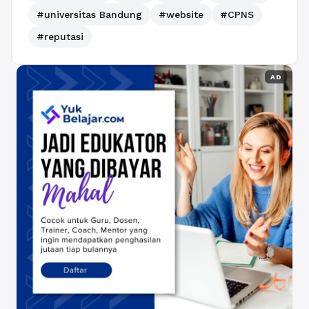
#universitas Bandung
#website
#CPNS
#reputasi
AD