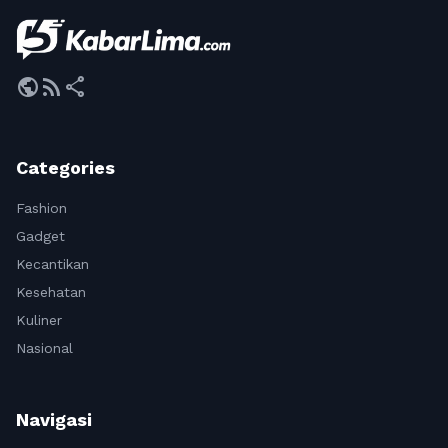
public
rss_feed
share
Categories
Fashion
Gadget
Kecantikan
Kesehatan
Kuliner
Nasional
Navigasi